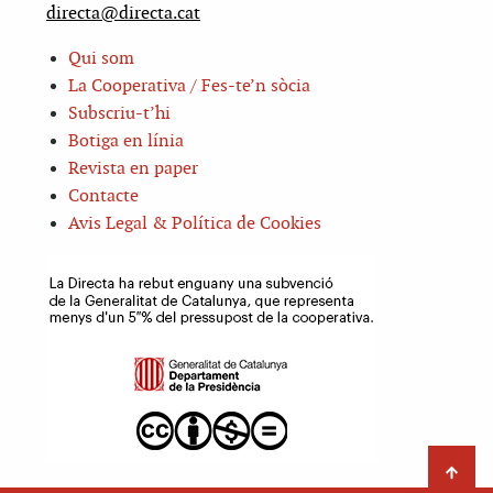
directa@directa.cat
Qui som
La Cooperativa / Fes-te’n sòcia
Subscriu-t’hi
Botiga en línia
Revista en paper
Contacte
Avis Legal & Política de Cookies