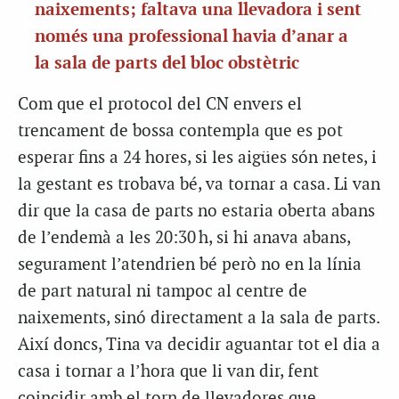
naixements; faltava una llevadora i sent
només una professional havia d’anar a
la sala de parts del bloc obstètric
Com que el protocol del CN envers el
trencament de bossa contempla que es pot
esperar fins a 24 hores, si les aigües són netes, i
la gestant es trobava bé, va tornar a casa. Li van
dir que la casa de parts no estaria oberta abans
de l’endemà a les 20:30 h, si hi anava abans,
segurament l’atendrien bé però no en la línia
de part natural ni tampoc al centre de
naixements, sinó directament a la sala de parts.
Així doncs, Tina va decidir aguantar tot el dia a
casa i tornar a l’hora que li van dir, fent
coincidir amb el torn de llevadores que