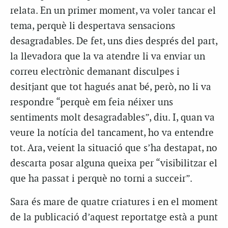
relata. En un primer moment, va voler tancar el
tema, perquè li despertava sensacions
desagradables. De fet, uns dies després del part,
la llevadora que la va atendre li va enviar un
correu electrònic demanant disculpes i
desitjant que tot hagués anat bé, però, no li va
respondre “perquè em feia néixer uns
sentiments molt desagradables”, diu. I, quan va
veure la notícia del tancament, ho va entendre
tot. Ara, veient la situació que s’ha destapat, no
descarta posar alguna queixa per “visibilitzar el
que ha passat i perquè no torni a succeir”.
Sara és mare de quatre criatures i en el moment
de la publicació d’aquest reportatge està a punt