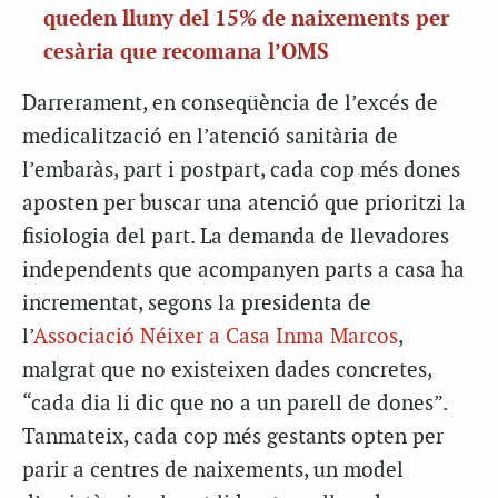
queden lluny del 15% de naixements per
cesària que recomana l’OMS
Darrerament, en conseqüència de l’excés de
medicalització en l’atenció sanitària de
l’embaràs, part i postpart, cada cop més dones
aposten per buscar una atenció que prioritzi la
fisiologia del part. La demanda de llevadores
independents que acompanyen parts a casa ha
incrementat, segons la presidenta de
l’
Associació Néixer a Casa Inma Marcos
,
malgrat que no existeixen dades concretes,
“cada dia li dic que no a un parell de dones”.
Tanmateix, cada cop més gestants opten per
parir a centres de naixements, un model