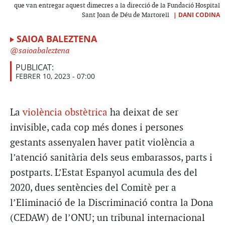
que van entregar aquest dimecres a la direcció de la Fundació Hospital
|
DANI CODINA
Sant Joan de Déu de Martorell
SAIOA BALEZTENA
saioabaleztena
PUBLICAT:
FEBRER 10, 2023 - 07:00
La
violència obstètrica
ha deixat de ser
invisible, cada cop més dones i persones
gestants assenyalen haver patit violència a
l’atenció sanitària dels seus embarassos, parts i
postparts. L’Estat Espanyol acumula des del
2020, dues sentències del Comitè per a
l’Eliminació de la Discriminació contra la Dona
(CEDAW) de l’ONU; un tribunal internacional