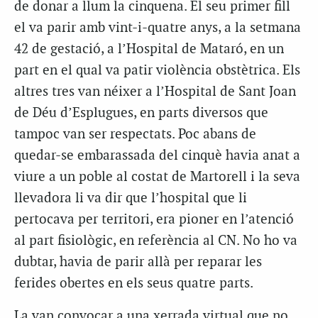
de donar a llum la cinquena. El seu primer fill
el va parir amb vint-i-quatre anys, a la setmana
42 de gestació, a l’Hospital de Mataró, en un
part en el qual va patir violència obstètrica. Els
altres tres van néixer a l’Hospital de Sant Joan
de Déu d’Esplugues, en parts diversos que
tampoc van ser respectats. Poc abans de
quedar-se embarassada del cinquè havia anat a
viure a un poble al costat de Martorell i la seva
llevadora li va dir que l’hospital que li
pertocava per territori, era pioner en l’atenció
al part fisiològic, en referència al CN. No ho va
dubtar, havia de parir allà per reparar les
ferides obertes en els seus quatre parts.
La van convocar a una xerrada virtual que no