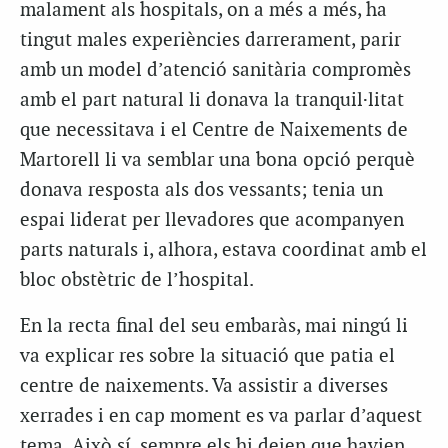
malament als hospitals, on a més a més, ha
tingut males experiències darrerament, parir
amb un model d’atenció sanitària compromès
amb el part natural li donava la tranquil·litat
que necessitava i el Centre de Naixements de
Martorell li va semblar una bona opció perquè
donava resposta als dos vessants; tenia un
espai liderat per llevadores que acompanyen
parts naturals i, alhora, estava coordinat amb el
bloc obstètric de l’hospital.
En la recta final del seu embaràs, mai ningú li
va explicar res sobre la situació que patia el
centre de naixements. Va assistir a diverses
xerrades i en cap moment es va parlar d’aquest
tema. Això sí, sempre els hi deien que havien