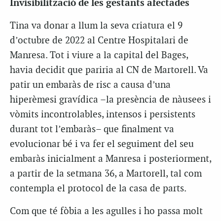
Invisibilització de les gestants afectades
Tina va donar a llum la seva criatura el 9
d’octubre de 2022 al Centre Hospitalari de
Manresa. Tot i viure a la capital del Bages,
havia decidit que pariria al CN de Martorell. Va
patir un embaràs de risc a causa d’una
hiperèmesi gravídica –la presència de nàusees i
vòmits incontrolables, intensos i persistents
durant tot l’embaràs– que finalment va
evolucionar bé i va fer el seguiment del seu
embaràs inicialment a Manresa i posteriorment,
a partir de la setmana 36, a Martorell, tal com
contempla el protocol de la casa de parts.
Com que té fòbia a les agulles i ho passa molt