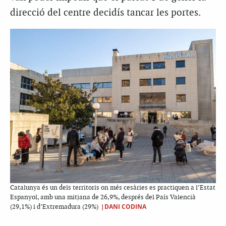
direcció del centre decidís tancar les portes.
Catalunya és un dels territoris on més cesàries es practiquen a l’Estat
Espanyol, amb una mitjana de 26,9%, després del País Valencià
|DANI CODINA
(29,1%) i d’Extremadura (29%)