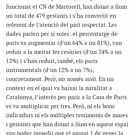
funcionat el CN de Martorell, han donat a llum
un total de 479 gestants i s’ha convertit en
referent de l’atenció del part respectat. Les
dades parlen per si soles: el percentatge de
parts va augmentar (d’un 64% a un 81%), van
reduir a la meitat les cesàries (d’un 24% a un
12%) i s’han reduït, també, els parts
instrumentals (d’un 12% a un 7%),
concretament. Però, no només això. En un
context en el qual va baixar la natalitat a
Catalunya, l’interès per parir a la Casa de Parts
es va multiplicar per tres. Però, ni els bons
indicadors ni els múltiples testimonis de mares
i gestants que han donat a llum en aquest espai
van poder impedir que el passat 1 de gener la