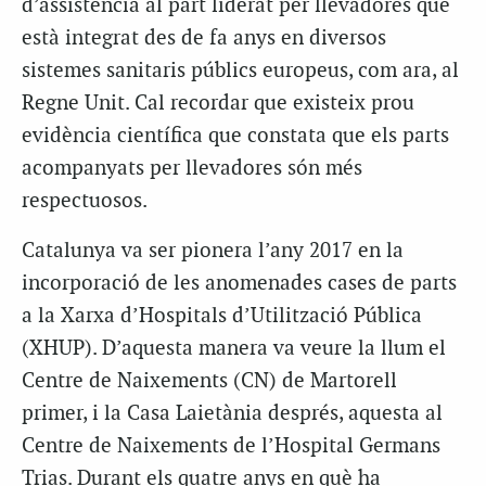
d’assistència al part liderat per llevadores que
està integrat des de fa anys en diversos
sistemes sanitaris públics europeus, com ara, al
Regne Unit. Cal recordar que existeix prou
evidència científica que constata que els parts
acompanyats per llevadores són més
respectuosos.
Catalunya va ser pionera l’any 2017 en la
incorporació de les anomenades cases de parts
a la Xarxa d’Hospitals d’Utilització Pública
(XHUP). D’aquesta manera va veure la llum el
Centre de Naixements (CN) de Martorell
primer, i la Casa Laietània després, aquesta al
Centre de Naixements de l’Hospital Germans
Trias. Durant els quatre anys en què ha