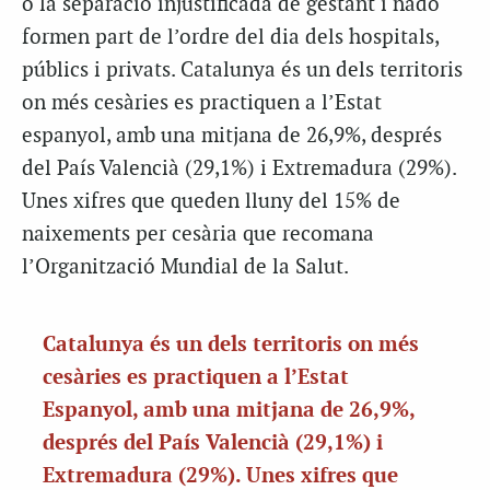
o la separació injustificada de gestant i nadó
formen part de l’ordre del dia dels hospitals,
públics i privats. Catalunya és un dels territoris
on més cesàries es practiquen a l’Estat
espanyol, amb una mitjana de 26,9%, després
del País Valencià (29,1%) i Extremadura (29%).
Unes xifres que queden lluny del 15% de
naixements per cesària que recomana
l’Organització Mundial de la Salut.
Catalunya és un dels territoris on més
cesàries es practiquen a l’Estat
Espanyol, amb una mitjana de 26,9%,
després del País Valencià (29,1%) i
Extremadura (29%). Unes xifres que