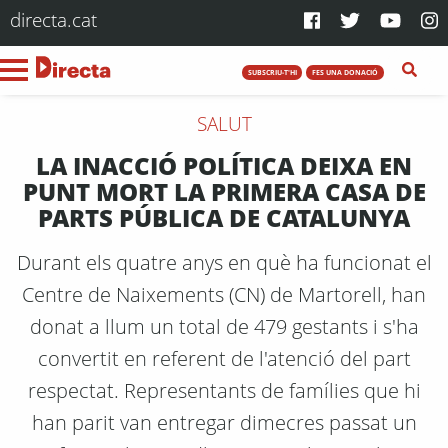
directa.cat
SUBSCRIU-T'HI
FES UNA DONACIÓ
SALUT
LA INACCIÓ POLÍTICA DEIXA EN
PUNT MORT LA PRIMERA CASA DE
PARTS PÚBLICA DE CATALUNYA
Durant els quatre anys en què ha funcionat el
Centre de Naixements (CN) de Martorell, han
donat a llum un total de 479 gestants i s'ha
convertit en referent de l'atenció del part
respectat. Representants de famílies que hi
han parit van entregar dimecres passat un