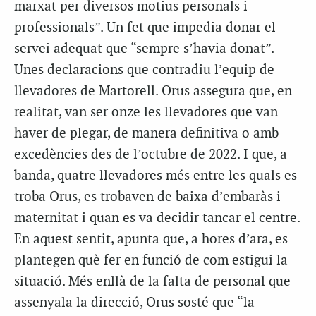
marxat per diversos motius personals i
professionals”. Un fet que impedia donar el
servei adequat que “sempre s’havia donat”.
Unes declaracions que contradiu l’equip de
llevadores de Martorell. Orus assegura que, en
realitat, van ser onze les llevadores que van
haver de plegar, de manera definitiva o amb
excedències des de l’octubre de 2022. I que, a
banda, quatre llevadores més entre les quals es
troba Orus, es trobaven de baixa d’embaràs i
maternitat i quan es va decidir tancar el centre.
En aquest sentit, apunta que, a hores d’ara, es
plantegen què fer en funció de com estigui la
situació. Més enllà de la falta de personal que
assenyala la direcció, Orus sosté que “la