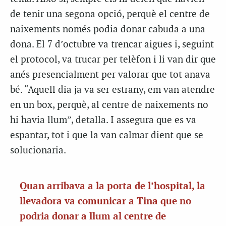
de tenir una segona opció, perquè el centre de
naixements només podia donar cabuda a una
dona. El 7 d’octubre va trencar aigües i, seguint
el protocol, va trucar per telèfon i li van dir que
anés presencialment per valorar que tot anava
bé. “Aquell dia ja va ser estrany, em van atendre
en un box, perquè, al centre de naixements no
hi havia llum”, detalla. I assegura que es va
espantar, tot i que la van calmar dient que se
solucionaria.
Quan arribava a la porta de l’hospital, la
llevadora va comunicar a Tina que no
podria donar a llum al centre de