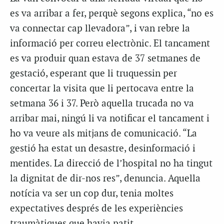
es va arribar a fer, perquè segons explica, “no es
va connectar cap llevadora”, i van rebre la
informació per correu electrònic. El tancament
es va produir quan estava de 37 setmanes de
gestació, esperant que li truquessin per
concertar la visita que li pertocava entre la
setmana 36 i 37. Però aquella trucada no va
arribar mai, ningú li va notificar el tancament i
ho va veure als mitjans de comunicació. “La
gestió ha estat un desastre, desinformació i
mentides. La direcció de l’hospital no ha tingut
la dignitat de dir-nos res”, denuncia. Aquella
notícia va ser un cop dur, tenia moltes
expectatives després de les experiències
traumàtiques que havia patit.