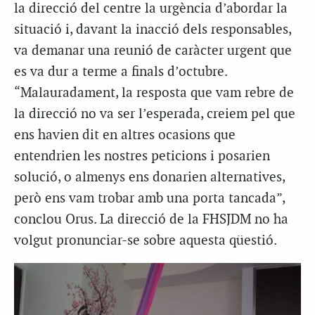
la direcció del centre la urgència d’abordar la
situació i, davant la inacció dels responsables,
va demanar una reunió de caràcter urgent que
es va dur a terme a finals d’octubre.
“Malauradament, la resposta que vam rebre de
la direcció no va ser l’esperada, creiem pel que
ens havien dit en altres ocasions que
entendrien les nostres peticions i posarien
solució, o almenys ens donarien alternatives,
però ens vam trobar amb una porta tancada”,
conclou Orus. La direcció de la FHSJDM no ha
volgut pronunciar-se sobre aquesta qüestió.