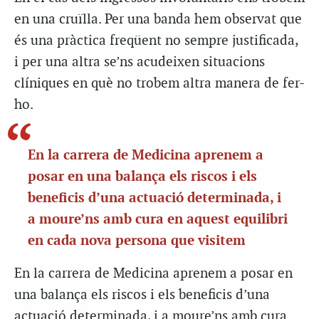
en una cruïlla. Per una banda hem observat que
és una pràctica freqüent no sempre justificada,
i per una altra se’ns acudeixen situacions
clíniques en què no trobem altra manera de fer-
ho.
En la carrera de Medicina aprenem a
posar en una balança els riscos i els
beneficis d’una actuació determinada, i
a moure’ns amb cura en aquest equilibri
en cada nova persona que visitem
En la carrera de Medicina aprenem a posar en
una balança els riscos i els beneficis d’una
actuació determinada, i a moure’ns amb cura