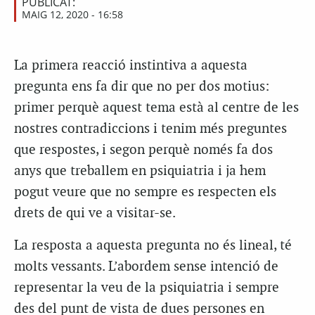
PUBLICAT:
MAIG 12, 2020 - 16:58
L
a primera reacció instintiva a aquesta
pregunta ens fa dir que no per dos motius:
primer perquè aquest tema està al centre de les
nostres contradiccions i tenim més preguntes
que respostes, i segon perquè només fa dos
anys que treballem en psiquiatria i ja hem
pogut veure que no sempre es respecten els
drets de qui ve a visitar-se.
La resposta a aquesta pregunta no és lineal, té
molts vessants. L’abordem sense intenció de
representar la veu de la psiquiatria i sempre
des del punt de vista de dues persones en