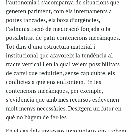
l’autonomia i s’acompanya de situacions que
generen patiment, com els internaments a
portes tancades, els boxs d’urgències,
l’administració de medicació forçada o la
possibilitat de patir contencions mecàniques.
Tot dins d’una estructura material i
institucional que afavoreix la tendència al
tracte vertical i en la qual veiem possibilitats
de canvi que reduirien, sense cap dubte, els
conflictes a què ens enfrontem. En les
contencions mecàniques, per exemple,
s’evidencia que amb més recursos esdevenen
molt menys necessàries. Desitgem un futur en
què no hàgem de fer-les.
En el cas dels ingressos involuntaris ens trobem