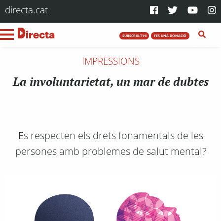
directa.cat
SUBSCRIU-T'HI
FES UNA DONACIÓ
IMPRESSIONS
La involuntarietat, un mar de dubtes
Es respecten els drets fonamentals de les
persones amb problemes de salut mental?