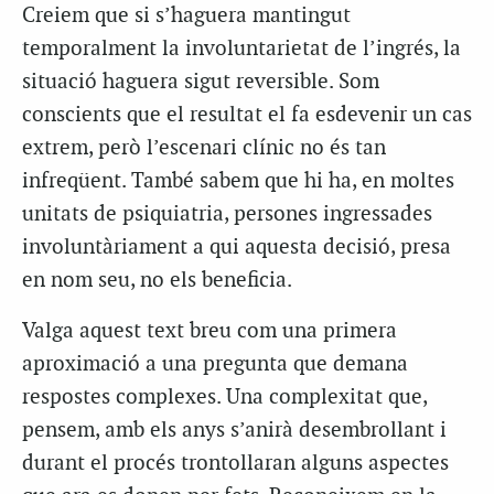
Creiem que si s’haguera mantingut
temporalment la involuntarietat de l’ingrés, la
situació haguera sigut reversible. Som
conscients que el resultat el fa esdevenir un cas
extrem, però l’escenari clínic no és tan
infreqüent. També sabem que hi ha, en moltes
unitats de psiquiatria, persones ingressades
involuntàriament a qui aquesta decisió, presa
en nom seu, no els beneficia.
Valga aquest text breu com una primera
aproximació a una pregunta que demana
respostes complexes. Una complexitat que,
pensem, amb els anys s’anirà desembrollant i
durant el procés trontollaran alguns aspectes