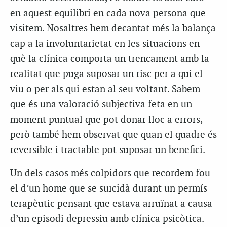
en aquest equilibri en cada nova persona que
visitem. Nosaltres hem decantat més la balança
cap a la involuntarietat en les situacions en
què la clínica comporta un trencament amb la
realitat que puga suposar un risc per a qui el
viu o per als qui estan al seu voltant. Sabem
que és una valoració subjectiva feta en un
moment puntual que pot donar lloc a errors,
però també hem observat que quan el quadre és
reversible i tractable pot suposar un benefici.
Un dels casos més colpidors que recordem fou
el d’un home que se suïcidà durant un permís
terapèutic pensant que estava arruïnat a causa
d’un episodi depressiu amb clínica psicòtica.