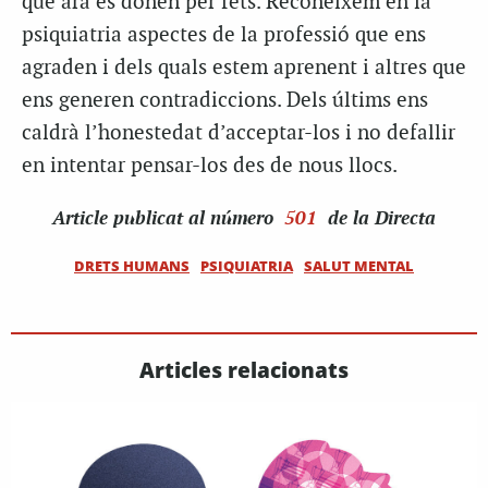
que ara es donen per fets. Reconeixem en la
psiquiatria aspectes de la professió que ens
agraden i dels quals estem aprenent i altres que
ens generen contradiccions. Dels últims ens
caldrà l’honestedat d’acceptar-los i no defallir
en intentar pensar-los des de nous llocs.
Article
publicat al número
501
de la Directa
DRETS HUMANS
PSIQUIATRIA
SALUT MENTAL
Articles relacionats