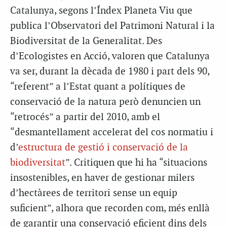
Catalunya, segons l’Índex Planeta Viu que
publica l’Observatori del Patrimoni Natural i la
Biodiversitat de la Generalitat. Des
d’Ecologistes en Acció, valoren que Catalunya
va ser, durant la dècada de 1980 i part dels 90,
“referent” a l’Estat quant a polítiques de
conservació de la natura però denuncien un
“retrocés” a partir del 2010, amb el
“desmantellament accelerat del cos normatiu i
d’
estructura de gestió i conservació de la
biodiversitat
”. Critiquen que hi ha “situacions
insostenibles, en haver de gestionar milers
d’hectàrees de territori sense un equip
suficient”, alhora que recorden com, més enllà
de garantir una conservació eficient dins dels