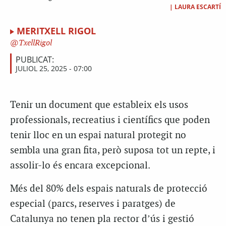
|
LAURA ESCARTÍ
MERITXELL RIGOL
TxellRigol
PUBLICAT:
JULIOL 25, 2025 - 07:00
Tenir un document que
estableix els usos
professionals, recreatius i científics que poden
tenir lloc en un espai natural protegit no
sembla una gran fita, però suposa tot un repte, i
assolir-lo és encara excepcional.
Més del 80% dels espais naturals de protecció
especial (parcs, reserves i paratges) de
Catalunya no tenen pla rector d’ús i gestió