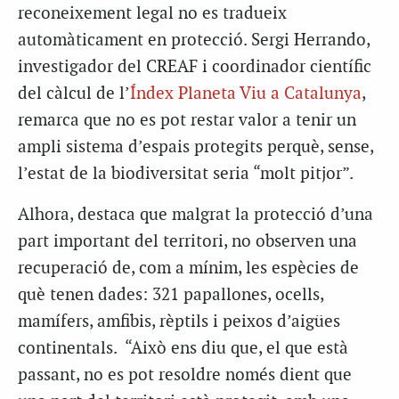
reconeixement legal no es tradueix
automàticament en protecció. Sergi Herrando,
investigador del CREAF i coordinador científic
del càlcul de l’
Índex Planeta Viu a Catalunya
,
remarca que no es pot restar valor a tenir un
ampli sistema d’espais protegits perquè, sense,
l’estat de la biodiversitat seria “molt pitjor”.
Alhora, destaca que malgrat la protecció d’una
part important del territori, no observen una
recuperació de, com a mínim, les espècies de
què tenen dades: 321
papallones, ocells,
mamífers, amfibis, rèptils i peixos d’aigües
continentals.
“Això ens diu que, el que està
passant, no es pot resoldre només dient que