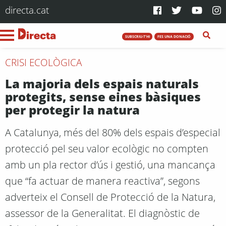
directa.cat
SUBSCRIU-T'HI
FES UNA DONACIÓ
CRISI ECOLÒGICA
La majoria dels espais naturals
protegits, sense eines bàsiques
per protegir la natura
A Catalunya, més del 80% dels espais d’especial
protecció pel seu valor ecològic no compten
amb un pla rector d’ús i gestió, una mancança
que “fa actuar de manera reactiva”, segons
adverteix el Consell de Protecció de la Natura,
assessor de la Generalitat. El diagnòstic de