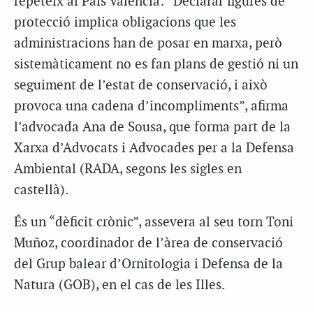
repeteix al País Valencià: “Declarar figures de
protecció implica obligacions que les
administracions han de posar en marxa, però
sistemàticament no es fan plans de gestió ni un
seguiment de l’estat de conservació, i això
provoca una cadena d’incompliments”, afirma
l’advocada Ana de Sousa, que forma part de la
Xarxa d’Advocats i Advocades per a la Defensa
Ambiental (RADA, segons les sigles en
castellà).
És un “dèficit crònic”, assevera al seu torn Toni
Muñoz, coordinador de l’àrea de conservació
del Grup balear d’Ornitologia i Defensa de la
Natura (GOB), en el cas de les Illes.