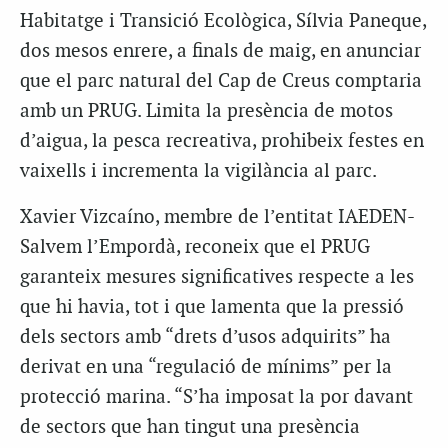
Habitatge i Transició Ecològica, Sílvia Paneque,
dos mesos enrere, a finals de maig, en anunciar
que el parc natural del Cap de Creus comptaria
amb un PRUG. L
imita la presència de motos
d’aigua, la pesca recreativa, prohibeix festes en
vaixells i incrementa la vigilància al parc.
Xavier Vizcaíno, membre de l’entitat IAEDEN-
Salvem l’Empordà, reconeix que el PRUG
garanteix mesures significatives respecte a les
que hi havia, tot i que lamenta que la pressió
dels sectors amb “drets d’usos adquirits” ha
derivat en una “regulació de mínims” per la
protecció marina. “S’ha imposat la por davant
de sectors que han tingut una presència