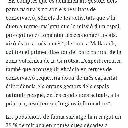
“
Els comptes que es demanen als gestors dels
parcs naturals no són els resultats de
conservació; són els de les activitats que s’hi
duen a terme, malgrat que
la missió d’un espai
protegit no és fomentar les economies locals,
això és un a més a més
”,
denuncia Mallarach,
qui fou el primer director del parc natural de la
zona volcànica de la Garrotxa. L’expert remarca
també que aconseguir eficàcia en termes de
conservació requeriria dotar de més capacitat
d’incidència els òrgans gestors dels espais
naturals perquè, en les condicions actuals, a la
pràctica, resulten ser “òrgans informadors”.
Les poblacions de fauna salvatge han caigut un
28 % de mitjana en només dues dècades a