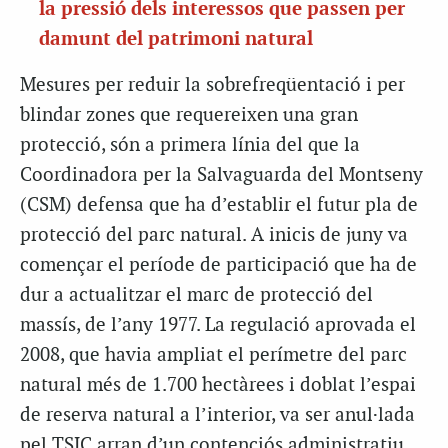
la pressió dels interessos que passen per
damunt del patrimoni natural
Mesures per reduir la sobrefreqüentació i per
blindar zones que requereixen una gran
protecció, són a primera línia del que la
Coordinadora per la Salvaguarda del Montseny
(CSM) defensa que ha d’establir el futur pla de
protecció del parc natural. A inicis de juny va
començar el període de participació que ha de
dur a actualitzar el marc de protecció del
massís, de l’any 1977. La regulació aprovada el
2008, que havia ampliat el perímetre del parc
natural més de 1.700 hectàrees i
doblat l’espai
de reserva natural a l’interior, va ser anul·lada
pel TSJC arr
an d’un contenciós administratiu