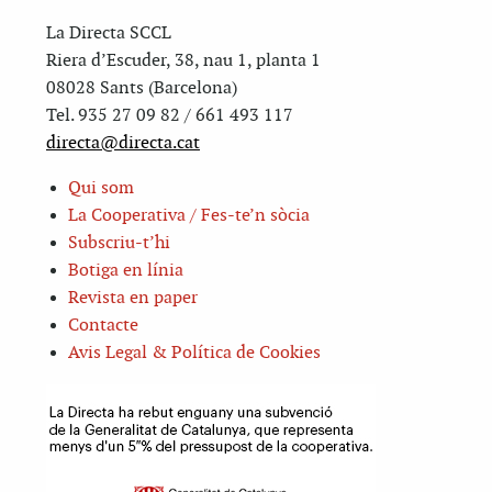
La Directa SCCL
Riera d’Escuder, 38, nau 1, planta 1
08028 Sants (Barcelona)
Tel. 935 27 09 82 / 661 493 117
directa@directa.cat
Qui som
La Cooperativa / Fes-te’n sòcia
Subscriu-t’hi
Botiga en línia
Revista en paper
Contacte
Avis Legal & Política de Cookies