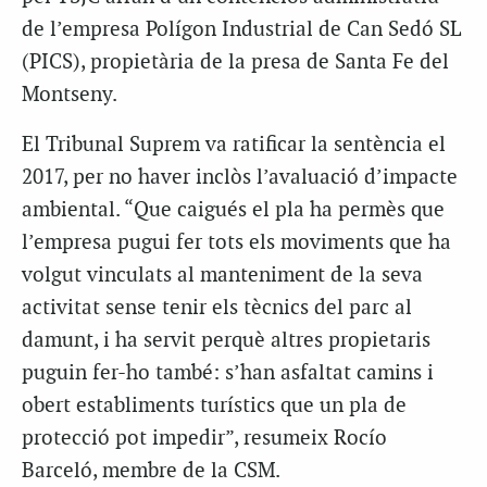
de l’empresa Polígon Industrial de Can Sedó SL
(PICS), propietària de la presa de Santa Fe del
Montseny.
El Tribunal Suprem va ratificar la sentència el
2017, per no haver inclòs l’avaluació d’impacte
ambiental. “Que caigués el pla ha permès que
l’empresa pugui fer tots els moviments que ha
volgut vinculats al manteniment de la seva
activitat sense tenir els tècnics del parc al
damunt, i ha servit perquè altres propietaris
puguin fer-ho també: s’han asfaltat camins i
obert establiments turístics que un pla de
protecció pot impedir”, resumeix Rocío
Barceló, membre de la CSM.