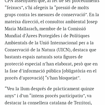
CPN assenyalen que, al fet de ser procediments
“feixucs”, s’hi afegeix la “pressió de molts
grups contra les mesures de conservació”. En la
mateixa direcció, el consultor ambiental Josep
Maria Mallarach, membre de la Comissió
Mundial d’Àrees Protegides i de Polítiques
Ambientals de la Unió Internacional per a la
Conservació de la Natura (UICN), destaca que
bastants espais naturals sota figures de
protecció especial n’han elaborat, però que en
la fase d’informació pública [obligatòria en el
procés d’aprovació] “s’han bloquejat”.
“Veu la llum després de pràcticament quinze
anys” i d’un “intens procés participatiu”, va
destacar la consellera catalana de Territori,