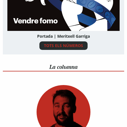
Portada | Meritxell Garriga
TOTS ELS NÚMEROS
La columna