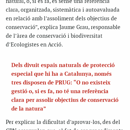
natural, o, si es fa, és sense una referència
clara, organitzada, sistemàtica i autoavaluada
en relació amb l’assoliment dels objectius de
conservació”, explica Jaume Grau, responsable
de l’àrea de conservació i biodiversitat
d’Ecologistes en Acció.
Dels divuit espais naturals de protecció
especial que hi ha a Catalunya, només
tres disposen de PRUG: “O no existeix
gestió o, si es fa, no té una referència
clara per assolir objectius de conservació
de la natura”
Per explicar la dificultat d’aprovar-los, des del