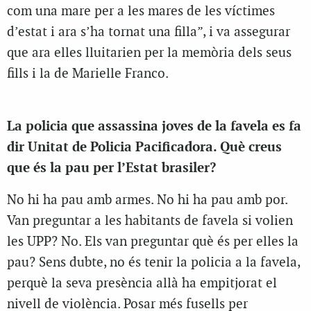
com una mare per a les mares de les víctimes
d’estat i ara s’ha tornat una filla”, i va assegurar
que ara elles lluitarien per la memòria dels seus
fills i la de Marielle Franco.
La policia que assassina joves de la favela es fa
dir Unitat de Policia Pacificadora. Què creus
que és la pau per l’Estat brasiler?
No hi ha pau amb armes. No hi ha pau amb por.
Van preguntar a les habitants de favela si volien
les UPP? No. Els van preguntar què és per elles la
pau? Sens dubte, no és tenir la policia a la favela,
perquè la seva presència allà ha empitjorat el
nivell de violència. Posar més fusells per