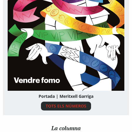
Portada | Meritxell Garriga
TOTS ELS NÚMEROS
La columna