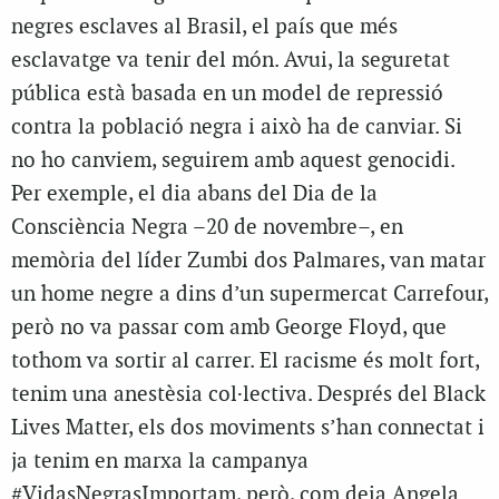
negres esclaves al Brasil, el país que més
esclavatge va tenir del món. Avui, la seguretat
pública està basada en un model de repressió
contra la població negra i això ha de canviar. Si
no ho canviem, seguirem amb aquest genocidi.
Per exemple, el dia abans del Dia de la
Consciència Negra –20 de novembre–, en
memòria del líder Zumbi dos Palmares, van matar
un home negre a dins d’un supermercat Carrefour,
però no va passar com amb George Floyd, que
tothom va sortir al carrer. El racisme és molt fort,
tenim una anestèsia col·lectiva. Després del Black
Lives Matter, els dos moviments s’han connectat i
ja tenim en marxa la campanya
#VidasNegrasImportam, però, com deia Angela