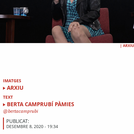
|
ARXIU
IMATGES
ARXIU
TEXT
BERTA CAMPRUBÍ PÀMIES
bertacamprubi
PUBLICAT:
DESEMBRE 8, 2020 - 19:34