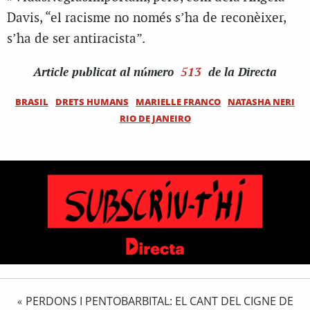
Davis, “el racisme no només s’ha de reconèixer,
s’ha de ser antiracista”.
Article
publicat al número
513
de la Directa
BRASIL
DRETS HUMANS
MARIELLE FRANCO
NATASHA NERI
RIO DE JANEIRO
PERDONS I PENTOBARBITAL: EL CANT DEL CIGNE DE
«