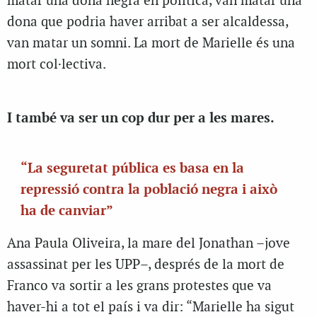
matar una dona negra en política, van matar una
dona que podria haver arribat a ser alcaldessa,
van matar un somni. La mort de Marielle és una
mort col·lectiva.
I també va ser un cop dur per a les mares.
“La seguretat pública es basa en la
repressió contra la població negra i això
ha de canviar”
Ana Paula Oliveira, la mare del Jonathan –jove
assassinat per les UPP–, després de la mort de
Franco va sortir a les grans protestes que va
haver-hi a tot el país i va dir: “Marielle ha sigut