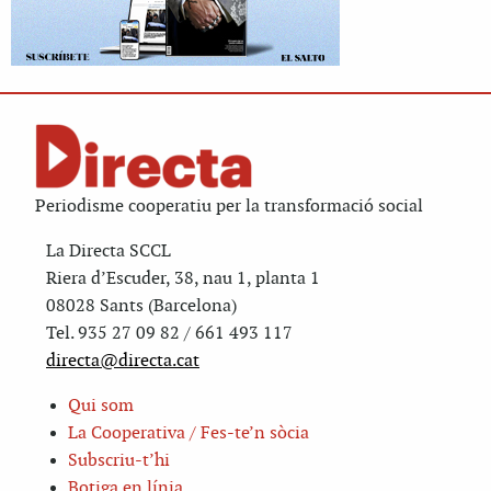
Periodisme cooperatiu per la transformació social
La Directa SCCL
Riera d’Escuder, 38, nau 1, planta 1
08028 Sants (Barcelona)
Tel. 935 27 09 82 / 661 493 117
directa@directa.cat
Qui som
La Cooperativa / Fes-te’n sòcia
Subscriu-t’hi
Botiga en línia