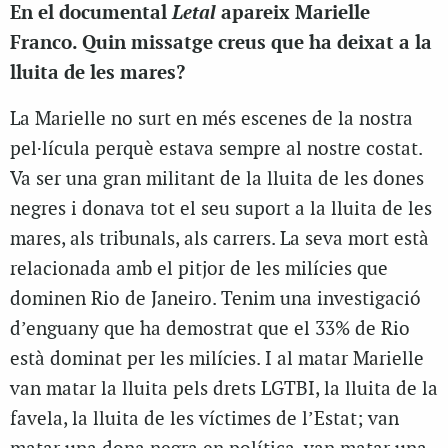
Letal
En el documental
apareix Marielle
Franco. Quin missatge creus que ha deixat a la
lluita de les mares?
La Marielle no surt en més escenes de la nostra
pel·lícula perquè estava sempre al nostre costat.
Va ser una gran militant de la lluita de les dones
negres i donava tot el seu suport a la lluita de les
mares, als tribunals, als carrers. La seva mort està
relacionada amb el pitjor de les milícies que
dominen Rio de Janeiro. Tenim una investigació
d’enguany que ha demostrat que el 33% de Rio
està dominat per les milícies. I al matar Marielle
van matar la lluita pels drets LGTBI, la lluita de la
favela, la lluita de les víctimes de l’Estat; van