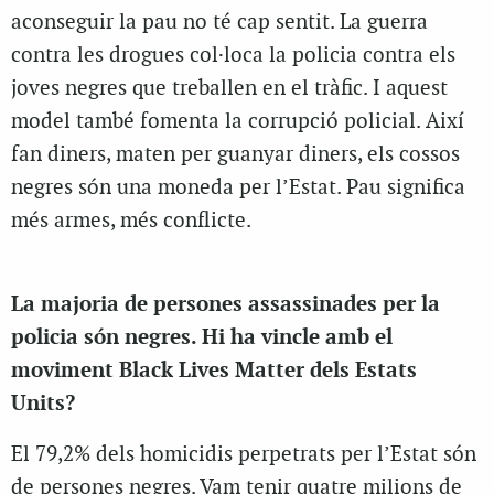
aconseguir la pau no té cap sentit. La guerra
contra les drogues col·loca la policia contra els
joves negres que treballen en el tràfic. I aquest
model també fomenta la corrupció policial. Així
fan diners, maten per guanyar diners, els cossos
negres són una moneda per l’Estat. Pau significa
més armes, més conflicte.
La majoria de persones assassinades per la
policia són negres. Hi ha vincle amb el
moviment Black Lives Matter dels Estats
Units?
El 79,2% dels homicidis perpetrats per l’Estat són
de persones negres. Vam tenir quatre milions de