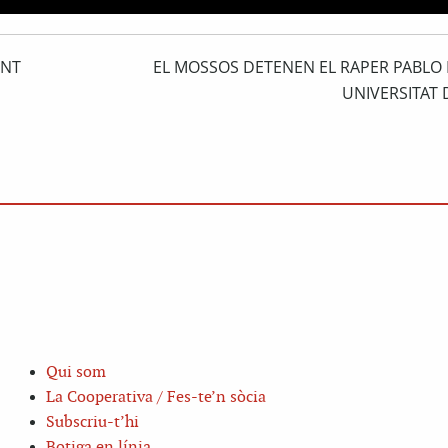
ENT
EL MOSSOS DETENEN EL RAPER PABLO 
UNIVERSITAT 
Qui som
La Cooperativa / Fes-te’n sòcia
Subscriu-t’hi
Botiga en línia