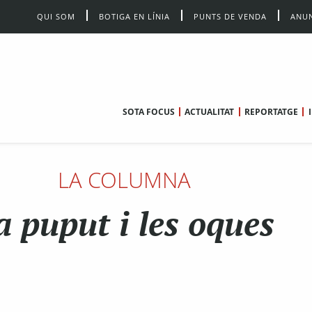
QUI SOM
BOTIGA EN LÍNIA
PUNTS DE VENDA
ANUN
SOTA FOCUS
ACTUALITAT
REPORTATGE
LA COLUMNA
a puput i les oques