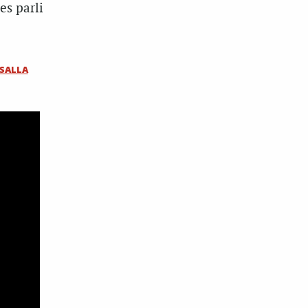
es parli
SALLA