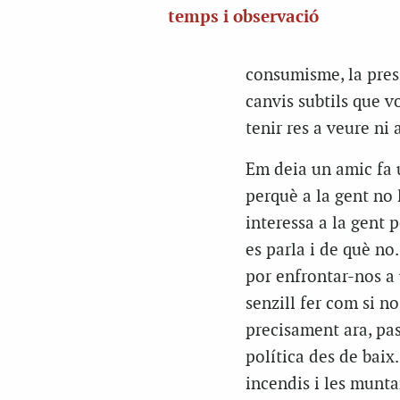
temps i observació
consumisme, la press
canvis subtils que v
tenir res a veure ni
Em deia un amic fa u
perquè a la gent no l
interessa a la gent p
es parla i de què no
por enfrontar-nos a 
senzill fer com si no
precisament ara, pa
política des de baix.
incendis i les munta