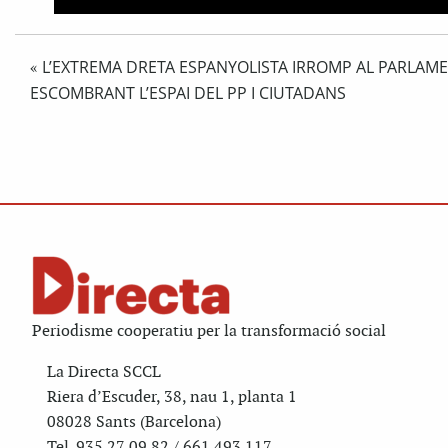
L’EXTREMA DRETA ESPANYOLISTA IRROMP AL PARLAM
«
ESCOMBRANT L’ESPAI DEL PP I CIUTADANS
Periodisme cooperatiu per la transformació social
La Directa SCCL
Riera d’Escuder, 38, nau 1, planta 1
08028 Sants (Barcelona)
Tel. 935 27 09 82 / 661 493 117