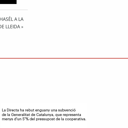
HASÉL A LA
DE LLEIDA
»