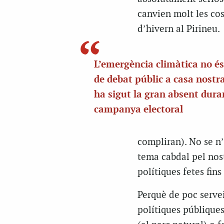
canvien molt les cos
d’hivern al Pirineu.
L’emergència climàtica no é
de debat públic a casa nostra
ha sigut la gran absent dura
campanya electoral
compliran). No se n’
tema cabdal pel nost
polítiques fetes fins
Perquè de poc serve
polítiques públiques