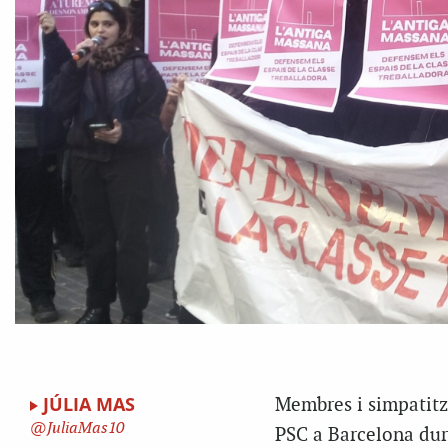
JÚLIA MAS
Membres i simpatitz
JuliaMas10
PSC a Barcelona dura