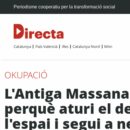
Periodisme cooperatiu per la transformació social
Catalunya
País Valencià
Illes
Catalunya Nord
Món
OKUPACIÓ
L'Antiga Massana
perquè aturi el d
l'espai i segui a 