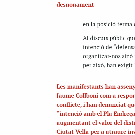
desnonament
en la posició ferma
Al discurs públic que
intenció de “defens
organitzar-nos sinó 
per això, han exigit
Les manifestants han asseny
Jaume Collboni com a respon
conflicte, i han denunciat qu
“intenció amb el Pla Endreça
augmentant el valor del dist
Ciutat Vella per a atraure in