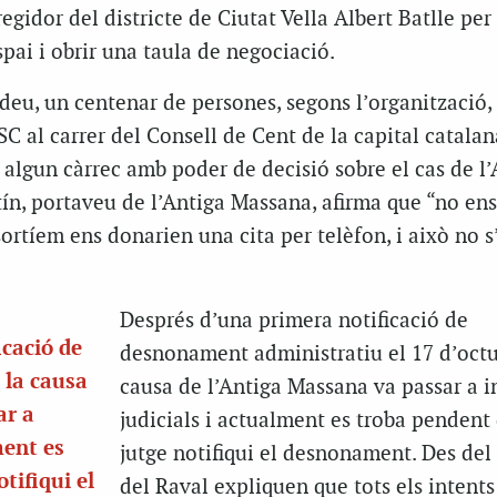
egidor del districte de Ciutat Vella Albert Batlle per 
ai i obrir una taula de negociació.
deu, un centenar de persones, segons l’organització,
SC al carrer del Consell de Cent de la capital catalan
algun càrrec amb poder de decisió sobre el cas de l’
ín, portaveu de l’Antiga Massana, afirma que “no ens
 sortíem ens donarien una cita per telèfon, i això no 
Després d’una primera notificació de
cació de
desnonament administratiu el 17 d’octu
 la causa
causa de l’Antiga Massana va passar a i
ar a
judicials i actualment es troba pendent 
ment es
jutge notifiqui el desnonament. Des del 
tifiqui el
del Raval expliquen que tots els intents