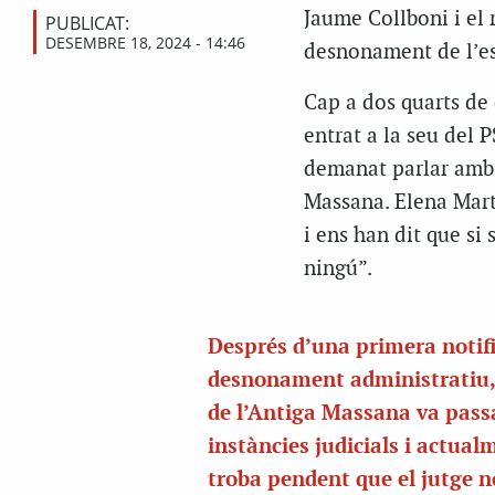
Jaume Collboni i el r
PUBLICAT:
DESEMBRE 18, 2024 - 14:46
desnonament de l’esp
Cap a dos quarts de 
entrat a la seu del P
demanat parlar amb 
Massana. Elena Mart
i ens han dit que si
ningú”.
Després d’una primera notifi
desnonament administratiu,
de l’Antiga Massana va pass
instàncies judicials i actual
troba pendent que el jutge no