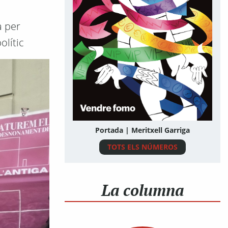
a per
olític
Portada | Meritxell Garriga
TOTS ELS NÚMEROS
La columna