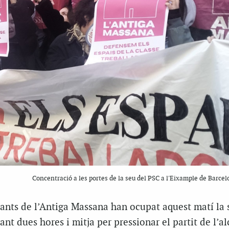
Concentració a les portes de la seu del PSC a l'Eixample de Barce
ants de l’Antiga Massana han ocupat aquest matí la 
nt dues hores i mitja per pressionar el partit de l’al