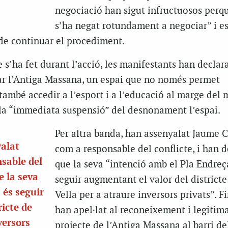
negociació han sigut infructuosos perq
s’ha negat rotundament a negociar” i e
 de continuar el procediment.
 s’ha fet durant l’acció, les manifestants han declara
ar l’Antiga Massana, un espai que no només permet
també accedir a l’esport i a l’educació al marge del 
 la “immediata suspensió” del desnonament l’espai.
Per altra banda, han assenyalat Jaume C
alat
com a responsable del conflicte, i han 
sable del
que la seva “intenció amb el Pla Endreç
e la seva
seguir augmentant el valor del districte
 és seguir
Vella per a atraure inversors privats”. F
ricte de
han apel·lat al reconeixement i legitim
versors
projecte de l’Antiga Massana al barri de