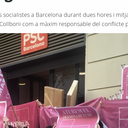
socialistes a Barcelona durant dues hores i mitj
Collboni com a màxim responsable del conflicte p