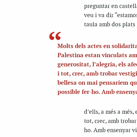
preguntar en castellà
veu i va dir “estamo
taula amb dos plats 
Molts dels actes en solidari
Palestina estan vinculats am
generositat, l’alegria, els afe
i tot, crec, amb trobar vestig
bellesa on mai pensaríem qu
possible fer-ho. Amb enseny
d’ells, a més a més, 
tot, crec, amb troba
ho. Amb ensenyar 