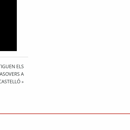
STIGUEN ELS
MASOVERS A
CASTELLÓ
»