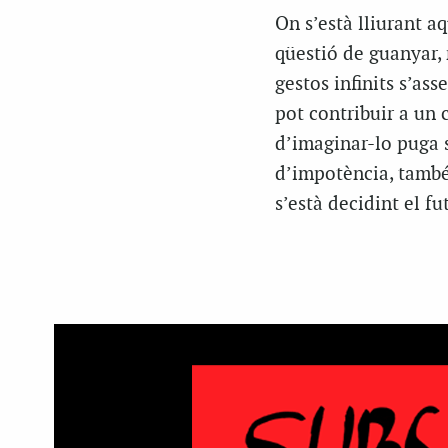
On s’està lliurant a
qüestió de guanyar,
gestos infinits s’as
pot contribuir a un 
d’imaginar-lo puga 
d’impotència, també 
s’està decidint el 