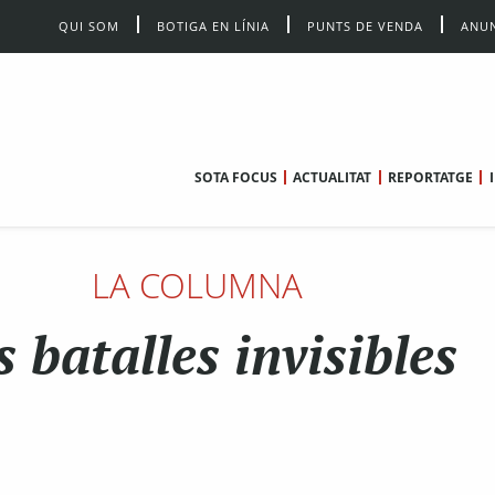
QUI SOM
BOTIGA EN LÍNIA
PUNTS DE VENDA
ANUN
SOTA FOCUS
ACTUALITAT
REPORTATGE
LA COLUMNA
s batalles invisibles