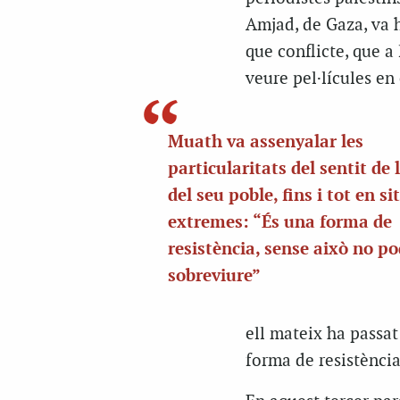
Amjad, de Gaza, va 
que conflicte, que a 
veure pel·lícules en e
Muath va assenyalar les
particularitats del sentit de
del seu poble, fins i tot en s
extremes: “És una forma de
resistència, sense això no p
sobreviure”
ell mateix ha passat
forma de resistència