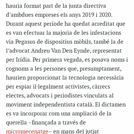
hauria format part de la junta directiva
d’ambdues empreses els anys 2019 i 2020.
Durant aquest període ha quedat acreditat que
es van efectuar la majoria de les infestacions
via Pegasus de dispositius mòbils, també la de
l’advocat Andreu Van Den Eynde, representat
per Irídia. Per primera vegada, es posava noms i
cognoms a les persones que, presumptament,
haurien proporcionat la tecnologia necessària
per espiar il·legalment activistes, càrrecs
electes, advocats i periodistes vinculats al
moviment independentista català. El dictamen
es va incorporar com una ampliació de la
querella –finançada a través de
micromecenatge
– en mans del jutjat