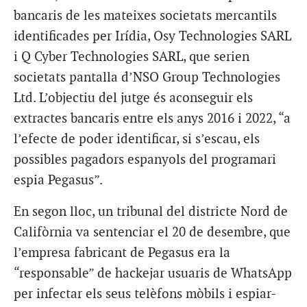
bancaris de les mateixes societats mercantils
identificades per Irídia, Osy Technologies SARL
i Q Cyber Technologies SARL, que serien
societats pantalla d’NSO Group Technologies
Ltd. L’objectiu del jutge és aconseguir els
extractes bancaris entre els anys 2016 i 2022, “a
l’efecte de poder identificar, si s’escau, els
possibles pagadors espanyols del programari
espia Pegasus”.
En segon lloc, un tribunal del districte Nord de
Califòrnia va sentenciar el 20 de desembre, que
l’empresa fabricant de Pegasus era la
“responsable” de hackejar usuaris de WhatsApp
per infectar els seus telèfons mòbils i espiar-