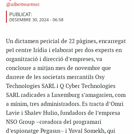
albertmartnez
PUBLICAT:
DESEMBRE 30, 2024 - 06:58
Un dictamen pericial de 22 pàgines, encarregat
pel centre Irídia i elaborat per dos experts en
organització i direcció d’empreses, va
concloure a mitjan mes de novembre que
darrere de les societats mercantils Osy
Technologies SARL i Q Cyber Technologies
SARL radicades a Luxemburg s’amagarien, com
a mínim, tres administradors. Es tracta d’Omri
Lavie i Shalev Hulio, fundadors de l’empresa
NSO Group –creadora del programari
d’espionatge Pegasus– i Yuval Somekh, qui