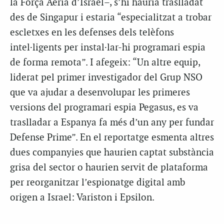
la Força Aèria d’Israel–, s’hi hauria traslladat
des de Singapur i estaria “especialitzat a trobar
escletxes en les defenses dels telèfons
intel·ligents per instal·lar-hi programari espia
de forma remota”. I afegeix: “Un altre equip,
liderat pel primer investigador del Grup NSO
que va ajudar a desenvolupar les primeres
versions del programari espia Pegasus, es va
traslladar a Espanya fa més d’un any per fundar
Defense Prime”. En el reportatge esmenta altres
dues companyies que haurien captat substància
grisa del sector o haurien servit de plataforma
per reorganitzar l’espionatge digital amb
origen a Israel: Variston i Epsilon.