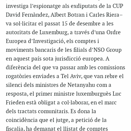
investiga l’espionatge als exdiputats de la CUP
David Fernàndez, Albert Botran i Carles Riera–
va sol·licitar el passat 15 de desembre a les
autoritats de Luxemburg, a través d’una Ordre
Europea d’Investigació, els comptes i
moviments bancaris de les filials d’NSO Group
en aquest país sota jurisdicció europea. A
diferència del que va passar amb les comissions
rogatòries enviades a Tel Aviv, que van rebre el
silenci dels ministres de Netanyahu com a
resposta, el primer ministre luxemburguès Luc
Frieden està obligat a col·laborar, en el marc
dels tractats comunitaris. Es dona la
coincidència que el jutge, a petició de la
fiscalia, ha demanat el llistat de comptes