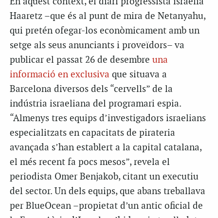
En aquest context, el diari progressista israelià
Haaretz –que és al punt de mira de Netanyahu,
qui pretén ofegar-los econòmicament amb un
setge als seus anunciants i proveïdors– va
publicar el passat 26 de desembre
una
informació en exclusiva
que situava a
Barcelona diversos dels “cervells” de la
indústria israeliana del programari espia.
“Almenys tres equips d’investigadors israelians
especialitzats en capacitats de pirateria
avançada s’han establert a la capital catalana,
el més recent fa pocs mesos”, revela el
periodista Omer Benjakob, citant un executiu
del sector. Un dels equips, que abans treballava
per BlueOcean –propietat d’un antic oficial de