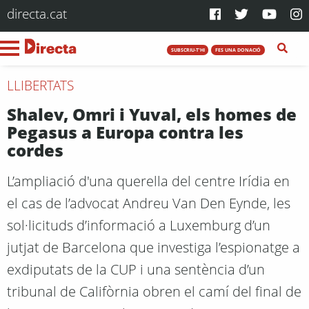
directa.cat
SUBSCRIU-T'HI
FES UNA DONACIÓ
LLIBERTATS
Shalev, Omri i Yuval, els homes de
Pegasus a Europa contra les
cordes
L’ampliació d'una querella del centre Irídia en
el cas de l’advocat Andreu Van Den Eynde, les
sol·licituds d’informació a Luxemburg d’un
jutjat de Barcelona que investiga l’espionatge a
exdiputats de la CUP i una sentència d’un
tribunal de Califòrnia obren el camí del final de