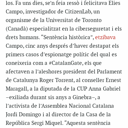
los. Fa uns dies, se’n feia ressò i felicitava Elies
Campo, investigador de CitizenLab, un
organisme de la Universitat de Toronto
(Canadà) especialitzat en la ciberseguretat i els
drets humans. “Sentència històrica”,
etzibava
Campo, cinc anys després d’haver destapat els
primers casos d’espionatge polític del qual es
coneixeria com a #CatalanGate, els que
afectaven a l’aleshores president del Parlament
de Catalunya Roger Torrent, al conseller Ernest
Maragall, a la diputada de la CUP Anna Gabriel
–exiliada durant sis anys a Ginebra–, a
l’activista de l’Assemblea Nacional Catalana
Jordi Domingo i al director de la Casa de la
República Sergi Miquel. “Aquesta sentència