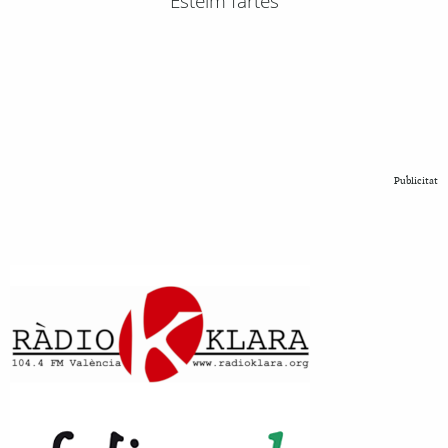
Esteim fartes
Publicitat