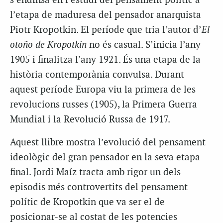
s’endinsa en l’estudi del pensament polític a
l’etapa de maduresa del pensador anarquista
Piotr Kropotkin. El període que tria l’autor d’
El
otoño de Kropotkin
no és casual. S’inicia l’any
1905 i finalitza l’any 1921. És una etapa de la
història contemporània convulsa. Durant
aquest període Europa viu la primera de les
revolucions russes (1905), la Primera Guerra
Mundial i la Revolució Russa de 1917.
Aquest llibre mostra l’evolució del pensament
ideològic del gran pensador en la seva etapa
final. Jordi Maíz tracta amb rigor un dels
episodis més controvertits del pensament
polític de Kropotkin que va ser el de
posicionar-se al costat de les potencies