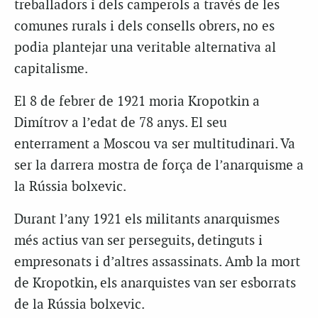
treballadors i dels camperols a través de les
comunes rurals i dels consells obrers, no es
podia plantejar una veritable alternativa al
capitalisme.
El 8 de febrer de 1921 moria Kropotkin a
Dimítrov a l’edat de 78 anys. El seu
enterrament a Moscou va ser multitudinari. Va
ser la darrera mostra de força de l’anarquisme a
la Rússia bolxevic.
Durant l’any 1921 els militants anarquismes
més actius van ser perseguits, detinguts i
empresonats i d’altres assassinats. Amb la mort
de Kropotkin, els anarquistes van ser esborrats
de la Rússia bolxevic.