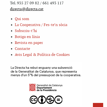
Tel. 935 27 09 82 / 661 493 117
directa@directa.cat
Qui som
La Cooperativa / Fes-te’n sòcia
Subscriu-t’hi
Botiga en línia
Revista en paper
Contacte
Avis Legal & Política de Cookies