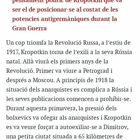
pensament polític de Kropotkin que va
ser el de posicionar-se al costat de les
potencies antigermàniques durant la
Gran Guerra
Un cop triomfa la Revolució Russa, a l’estiu de
1917, Kropotkin torna de l’exili a la seva Rússia
natal. Allà viurà els primers anys de la
Revolució. Primer va viure a Petrograd i
després a Moscou. A principis de 1918 la
situació dels anarquistes es complica a Rússia i
les seves publicacions comencen a prohibir-se.
Durant aquesta primavera, la pressió dels
bolxevics va ofegar als anarquistes i Kropotkin
es va veure forçat a autoexiliar-se a Dimitrov,
una petita ciutat situada a 65 kilòmetres de