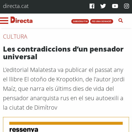
directa.cat
SUBSCRIU-T'HI
FES UNA DONACIÓ
CULTURA
Les contradiccions d’un pensador
universal
L'editorial Malatesta va publicar el passat any
el llibre El otoño de Kropotkin, de l'autor Jordi
Maíz, que narra els últims dies de vida del
pensador anarquista rus en el seu autoexili a
la ciutat de Dimítrov