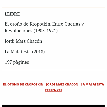
LLIBRE
El otoño de Kropotkin. Entre Guerras y
Revoluciones (1905-1921)
Jordi Maíz Chacón
La Malatesta (2018)
197 pàgines
EL OTOÑO DE KROPOTKIN
JORDI MAÍZ CHACÓN
LA MALATESTA
RESSENYES