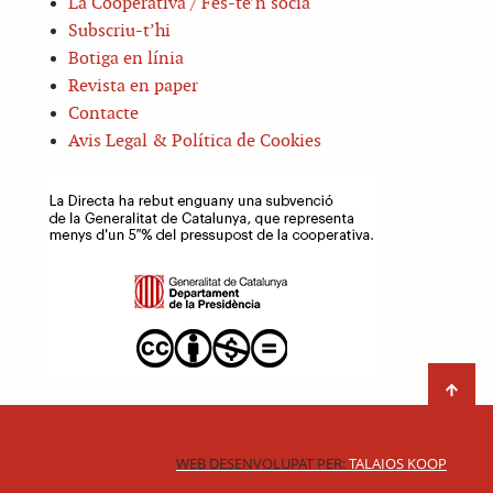
La Cooperativa / Fes-te’n sòcia
Subscriu-t’hi
Botiga en línia
Revista en paper
Contacte
Avis Legal & Política de Cookies
WEB DESENVOLUPAT PER:
TALAIOS KOOP