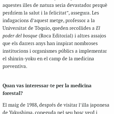
aquestes illes de natura seria devastador perquè
perdríem la salut i la felicitat”, assegura. Les
indagacions d’aquest metge, professor a la
Universitat de Tòquio, queden recollides a
El
poder del bosque
(Roca Editorial) i altres assajos
que els darrers anys han inspirat nombroses
institucions i organismes públics a implementar
el shinrin-yoku en el camp de la medicina
preventiva.
Quan vas interessar-te per la medicina
forestal?
El maig de 1988, després de visitar l’illa japonesa
de Yakushima, coneguda pel seu bosc verd i