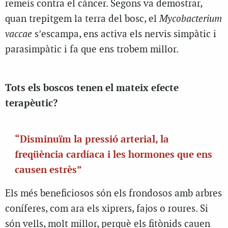
remeis contra el càncer. Segons va demostrar,
quan trepitgem la terra del bosc, el
Mycobacterium
vaccae
s’escampa, ens activa els nervis simpàtic i
parasimpàtic i fa que ens trobem millor.
Tots els boscos tenen el mateix efecte
terapèutic?
“Disminuïm la pressió arterial, la
freqüència cardíaca i les hormones que ens
causen estrès”
Els més beneficiosos són els frondosos amb arbres
coníferes, com ara els xiprers, fajos o roures. Si
són vells, molt millor, perquè els fitònids cauen