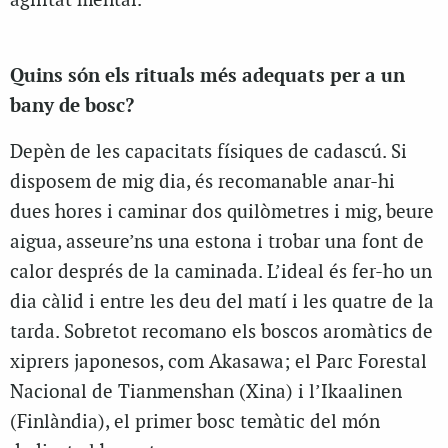
agilitat mental.
Quins són els rituals més adequats per a un
bany de bosc?
Depèn de les capacitats físiques de cadascú. Si
disposem de mig dia, és recomanable anar-hi
dues hores i caminar dos quilòmetres i mig, beure
aigua, asseure’ns una estona i trobar una font de
calor després de la caminada. L’ideal és fer-ho un
dia càlid i entre les deu del matí i les quatre de la
tarda. Sobretot recomano els boscos aromàtics de
xiprers japonesos, com Akasawa; el Parc Forestal
Nacional de Tianmenshan (Xina) i l’Ikaalinen
(Finlàndia), el primer bosc temàtic del món