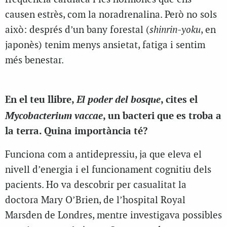
causen estrès, com la noradrenalina. Però no sols
això: després d’un bany forestal (
shinrin-yoku
, en
japonès) tenim menys ansietat, fatiga i sentim
més benestar.
El poder del bosque
En el teu llibre,
, cites el
Mycobacterium vaccae
, un bacteri que es troba a
la terra. Quina importància té?
Funciona com a antidepressiu, ja que eleva el
nivell d’energia i el funcionament cognitiu dels
pacients. Ho va descobrir per casualitat la
doctora Mary O’Brien, de l’hospital Royal
Marsden de Londres, mentre investigava possibles