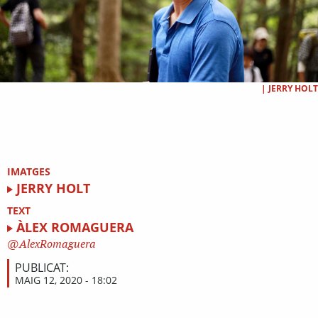
|
JERRY HOLT
IMATGES
JERRY HOLT
TEXT
ÀLEX ROMAGUERA
AlexRomaguera
PUBLICAT:
MAIG 12, 2020 - 18:02