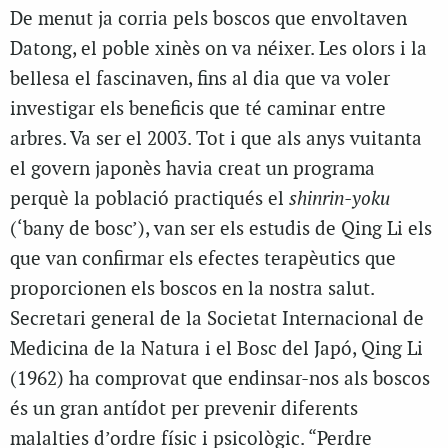
De menut ja corria pels boscos que envoltaven
Datong, el poble xinès on va néixer. Les olors i la
bellesa el fascinaven, fins al dia que va voler
investigar els beneficis que té caminar entre
arbres. Va ser el 2003. Tot i que als anys vuitanta
el govern japonès havia creat un programa
perquè la població practiqués el
shinrin-yoku
(‘bany de bosc’), van ser els estudis de Qing Li els
que van confirmar els efectes terapèutics que
proporcionen els boscos en la nostra salut.
Secretari general de la Societat Internacional de
Medicina de la Natura i el Bosc del Japó, Qing Li
(1962) ha comprovat que endinsar-nos als boscos
és un gran antídot per prevenir diferents
malalties d’ordre físic i psicològic. “Perdre