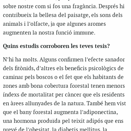
sobre nostre com si fos una fragància. Després hi
contribueix la bellesa del paisatge, els sons dels
animals i l’olfacte, ja que algunes aromes
augmenten la nostra funció immune.
Quins estudis corroboren les teves tesis?
N’hi ha molts. Alguns confirmen l’efecte sanador
dels fitònids, d’altres els beneficis psicològics de
caminar pels boscos o el fet que els habitants de
zones amb bona cobertura forestal tenen menors
índexs de mortalitat per càncer que els residents
en àrees allunyades de la natura. També hem vist
que el bany forestal augmenta l’adiponectina,
una hormona produïda pel teixit adipós que ens
prevé de l’obesitat, la diabetis mellitus, la