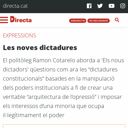
directa.cat
SUBSCRIU-T'HI
FES UNA DONACIÓ
EXPRESSIONS
Les noves dictadures
El politòleg Ramon Cotarelo aborda a 'Els nous
dictadors' qüestions com ara les “dictadures
constitucionals” basades en la manipulació
dels poders institucionals a fi de crear una
veritable “arquitectura de l’opressió” i imposar
els interessos d’una minoria que ocupa
il·legítimament el poder