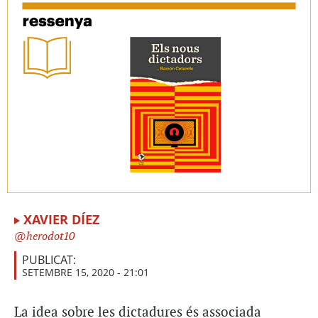
XAVIER DÍEZ
herodot10
PUBLICAT:
SETEMBRE 15, 2020 - 21:01
L
a idea sobre les dictadures és associada