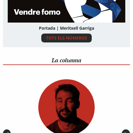
Portada | Meritxell Garriga
TOTS ELS NÚMEROS
La columna