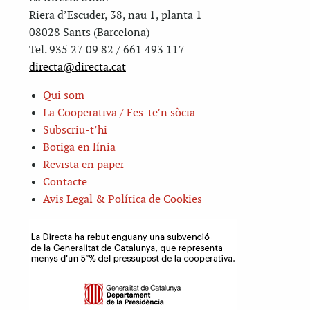
Riera d’Escuder, 38, nau 1, planta 1
08028 Sants (Barcelona)
Tel. 935 27 09 82 / 661 493 117
directa@directa.cat
Qui som
La Cooperativa / Fes-te’n sòcia
Subscriu-t’hi
Botiga en línia
Revista en paper
Contacte
Avis Legal & Política de Cookies