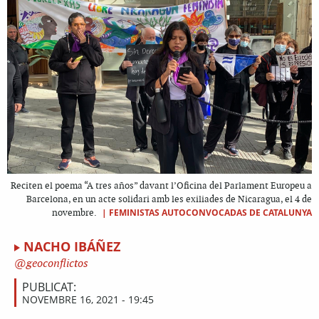
Reciten el poema “A tres años” davant l’Oficina del Parlament Europeu a
Barcelona, en un acte solidari amb les exiliades de Nicaragua, el 4 de
|
FEMINISTAS AUTOCONVOCADAS DE CATALUNYA
novembre.
NACHO IBÁÑEZ
geoconflictos
PUBLICAT:
NOVEMBRE 16, 2021 - 19:45