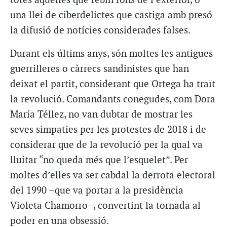
totes aquelles que rebin fons de l’exterior, o
una llei de ciberdelictes que castiga amb presó
la difusió de notícies considerades falses.
Durant els últims anys, són moltes les antigues
guerrilleres o càrrecs sandinistes que han
deixat el partit, considerant que Ortega ha traït
la revolució. Comandants conegudes, com Dora
María Téllez, no van dubtar de mostrar les
seves simpaties per les protestes de 2018 i de
considerar que de la revolució per la qual va
lluitar “no queda més que l’esquelet”. Per
moltes d’elles va ser cabdal la derrota electoral
del 1990 –que va portar a la presidència
Violeta Chamorro–, convertint la tornada al
poder en una obsessió.