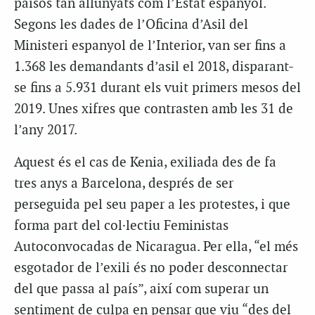
països tan allunyats com l’Estat espanyol.
Segons les dades de l’Oficina d’Asil del
Ministeri espanyol de l’Interior, van ser fins a
1.368 les demandants d’asil el 2018, disparant-
se fins a 5.931 durant els vuit primers mesos del
2019. Unes xifres que contrasten amb les 31 de
l’any 2017.
Aquest és el cas de Kenia, exiliada des de fa
tres anys a Barcelona, després de ser
perseguida pel seu paper a les protestes, i que
forma part del col·lectiu Feministas
Autoconvocadas de Nicaragua. Per ella, “el més
esgotador de l’exili és no poder desconnectar
del que passa al país”, així com superar un
sentiment de culpa en pensar que viu “des del