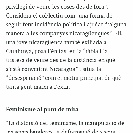
privilegi de veure les coses des de fora”.
Considera el col·lectiu com “una forma de
seguir fent incidència política i ajudar d’alguna
manera a les companyes nicaragüenques”. Eli,
una jove nicaragüenca també exiliada a
Catalunya, posa l’èmfasi en la “ràbia i la
tristesa de veure des de la distància en què
s’està convertint Nicaragua” i situa la
“desesperació” com el motiu principal de què
tanta gent marxi a l’exili.
Feminisme al punt de mira
“La distorsió del feminisme, la manipulació de
les seves banderes, la deformació dels seus