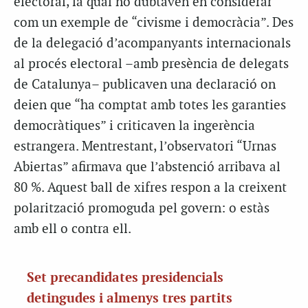
electoral, la qual no dubtaven en considerar
com un exemple de “civisme i democràcia”. Des
de la delegació d’acompanyants internacionals
al procés electoral –amb presència de delegats
de Catalunya– publicaven una declaració on
deien que “ha comptat amb totes les garanties
democràtiques” i criticaven la ingerència
estrangera. Mentrestant, l’observatori “Urnas
Abiertas” afirmava que l’abstenció arribava al
80 %. Aquest ball de xifres respon a la creixent
polarització promoguda pel govern: o estàs
amb ell o contra ell.
Set precandidates presidencials
detingudes i almenys tres partits