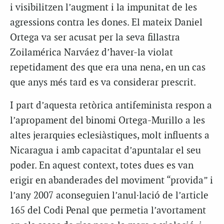
i visibilitzen l’augment i la impunitat de les
agressions contra les dones. El mateix Daniel
Ortega va ser acusat per la seva fillastra
Zoilamérica Narváez d’haver-la violat
repetidament des que era una nena, en un cas
que anys més tard es va considerar prescrit.
I part d’aquesta retòrica antifeminista respon a
l’apropament del binomi Ortega-Murillo a les
altes jerarquies eclesiàstiques, molt influents a
Nicaragua i amb capacitat d’apuntalar el seu
poder. En aquest context, totes dues es van
erigir en abanderades del moviment “provida” i
l’any 2007 aconseguien l’anul·lació de l’article
165 del Codi Penal que permetia l’avortament