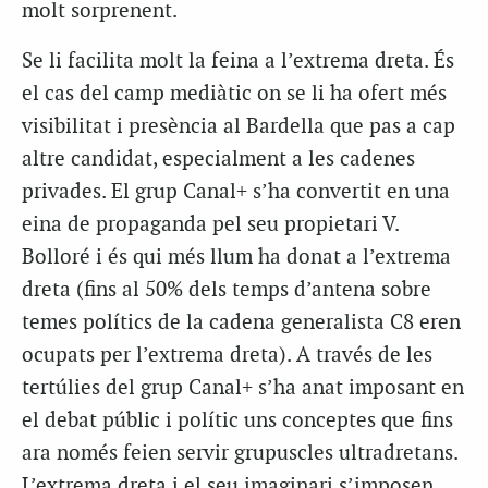
molt sorprenent.
Se li facilita molt la feina a l’extrema dreta. És
el cas del camp mediàtic on se li ha ofert més
visibilitat i presència al Bardella que pas a cap
altre candidat, especialment a les cadenes
privades. El grup Canal+ s’ha convertit en una
eina de propaganda pel seu propietari V.
Bolloré i és qui més llum ha donat a l’extrema
dreta (fins al 50% dels temps d’antena sobre
temes polítics de la cadena generalista C8 eren
ocupats per l’extrema dreta). A través de les
tertúlies del grup Canal+ s’ha anat imposant en
el debat públic i polític uns conceptes que fins
ara només feien servir grupuscles ultradretans.
L’extrema dreta i el seu imaginari s’imposen