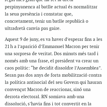
perpinyanenca al batlle actual és normalitzar
la seua presència i constatar que,
concretament, tenir un batlle republicà o
ultradretà canvia pas gaire.
Aquest 9 de juny, es va haver d’esperar fins a les
21 h a l’aparició d’Emmanuel Macron per tenir
una sorpresa de veritat. Dos minuts més tard i
només amb una frase, el president va crear un
caos polític: “he decidit dissoldre l’Assemblea”.
Seran pas dos anys de forta mobilització contra
la política antisocial del seu Govern qui hauran
convençut Macron de reaccionar, sinó una
derrota electoral. RN somiava amb una
dissolució, s’havia fins i tot convertit en la