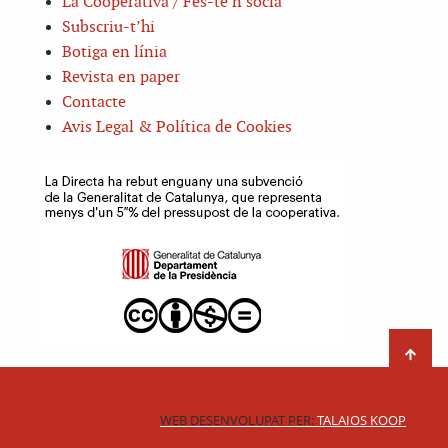
La Cooperativa / Fes-te’n sòcia
Subscriu-t’hi
Botiga en línia
Revista en paper
Contacte
Avis Legal & Política de Cookies
WEB DESENVOLUPAT PER:
TALAIOS KOOP