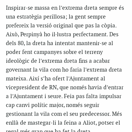
Inspirar-se massa en l’extrema dreta sempre és
una estratègia perillosa; la gent sempre
prefereix la versió original que pas la còpia.
Això, Perpinyà ho il·lustra perfectament. Des
dels 80, la dreta ha intentat mantenir-se al
poder fent campanyes sobre el terreny
ideològic de l’extrema dreta fins a acabar
governant la vila com ho faria l’extrema dreta
mateixa. Així s’ha ofert l’Ajuntament al
vicepresident de RN, que només havia d’entrar
a l’Ajuntament i seure. Feia pas falta impulsar
cap canvi polític major, només seguir
gestionant la vila com el seu predecessor. Més
enllà de mastegar-li la feina a Aliot, potser el
regal més gran que ha fet la dreta