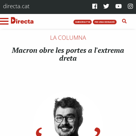
directa.cat
SUBSCRIU-T'HI
FES UNA DONACIÓ
LA COLUMNA
Macron obre les portes a l'extrema
dreta