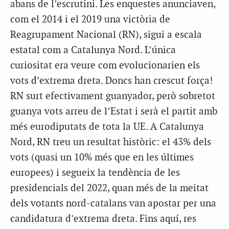
abans de l’escrutini. Les enquestes anunciaven,
com el 2014 i el 2019 una victòria de
Reagrupament Nacional (RN), sigui a escala
estatal com a Catalunya Nord. L’única
curiositat era veure com evolucionarien els
vots d’extrema dreta. Doncs han crescut força!
RN surt efectivament guanyador, però sobretot
guanya vots arreu de l’Estat i serà el partit amb
més eurodiputats de tota la UE. A Catalunya
Nord, RN treu un resultat històric: el 43% dels
vots (quasi un 10% més que en les últimes
europees) i segueix la tendència de les
presidencials del 2022, quan més de la meitat
dels votants nord-catalans van apostar per una
candidatura d’extrema dreta. Fins aquí, res