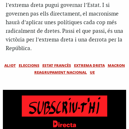
l’extrema dreta pugui governar l’Estat. I si
governen pas ells directament, el macronisme
haurà d’aplicar unes polítiques cada cop més
radicalment de dretes. Passi el que passi, és una
victòria per l’extrema dreta i una derrota per la
República.
ALIOT
ELECCIONS
ESTAT FRANCÈS
EXTREMA DRETA
MACRON
REAGRUPAMENT NACIONAL
UE