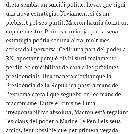
dreta sembla un suïcidi polític, llevat que sigui
una nova estratègia. Òbviament, si és un
plebiscit pel seu partit, Macron hauria donat un
cop de mestre. Però es xiuxiueja que la seua
estratègia podria ser una altra, molt més
arriscada i perversa. Cedir una part del poder a
RN, apostant perquè els hi surti malament i
perdin en credibilitat de cara a les pròximes
presidencials. Una manera d’evitar que la
Presidència de la República passi a mans de
l’extrema dreta i que segueixi en les mans del
macronisme. Entre el cinisme i una
irresponsabilitat absoluta, Macron està regalant
les claus del poder a Marine Le Pen i els seus
amics, fent possible que per primera vegada