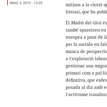
MAIG 3, 2019 - 13:29
mitjans a la ciutat 
literari, que ha publ
El
Madrit
del títol é
també apareixen en 
europea a punt de l
per la sortida en fa
manca de perspective
a l’explotació labo
gestionar una migrac
primari com a pal·li
definitiva, que esde
posada al dia amb e
l’activisme transfor