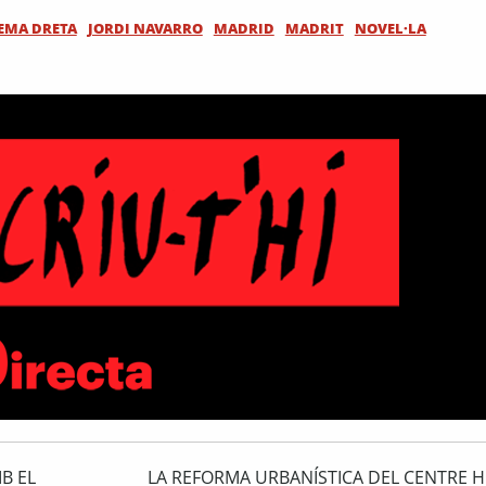
EMA DRETA
JORDI NAVARRO
MADRID
MADRIT
NOVEL·LA
B EL
LA REFORMA URBANÍSTICA DEL CENTRE H