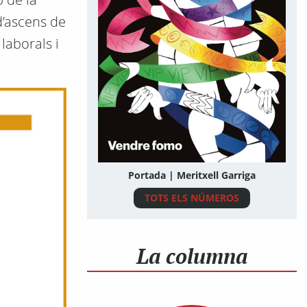
d’ascens de
laborals i
Portada | Meritxell Garriga
TOTS ELS NÚMEROS
La columna