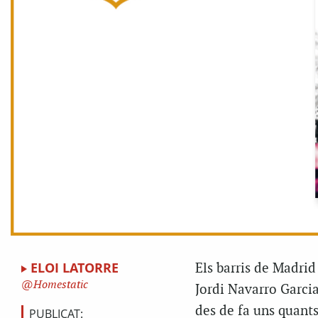
ELOI LATORRE
Els barris de Madrid
Homestatic
Jordi Navarro Garcia
des de fa uns quants
PUBLICAT: