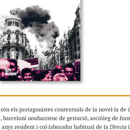
 són els protagonistes contextuals de la novel·la de 
, barceloní noubarrienc de gestació, sociòleg de for
 anys resident i col·laborador habitual de la
Directa
i