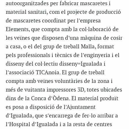
autoorganitzades per fabricar mascaretes i
material sanitari, com el projecte de producció
de mascaretes coordinat per l’empresa
Elements, que compta amb la col·laboració de
les veïnes que disposen d’una màquina de cosir
a casa, o el del grup de treball Malla, format
pels professionals i tècnics de l’enginyeria i el
disseny del col·lectiu disseny=Igualada i
l’associació TICAnoia. El grup de treball
compta amb veïnes voluntàries de la zona i
més de vuitanta impressores 3D, totes ubicades
dins de la Conca d’Òdena. El material produït
es posa a disposició de l’Ajuntament
d’Igualada, que s’encarrega de fer-lo arribar a
l’Hospital d’Igualada i a la resta de centres