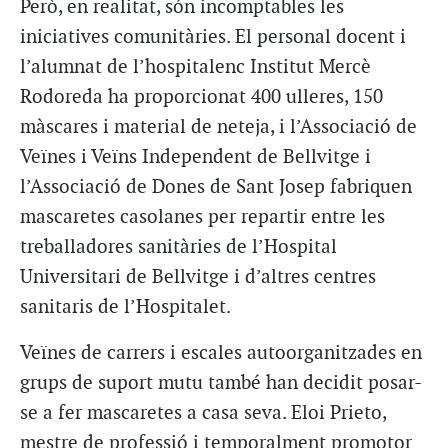
Però, en realitat, són incomptables les
iniciatives comunitàries. El personal docent i
l’alumnat de l’hospitalenc Institut Mercè
Rodoreda ha proporcionat 400 ulleres, 150
màscares i material de neteja, i l’Associació de
Veïnes i Veïns Independent de Bellvitge i
l’Associació de Dones de Sant Josep fabriquen
mascaretes casolanes per repartir entre les
treballadores sanitàries de l’Hospital
Universitari de Bellvitge i d’altres centres
sanitaris de l’Hospitalet.
Veïnes de carrers i escales autoorganitzades en
grups de suport mutu també han decidit posar-
se a fer mascaretes a casa seva. Eloi Prieto,
mestre de professió i temporalment promotor