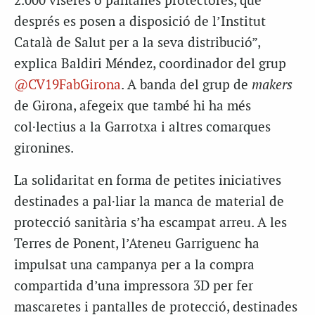
2.000 viseres o pantalles protectores, que
després es posen a disposició de l’Institut
Català de Salut per a la seva distribució”,
explica Baldiri Méndez, coordinador del grup
@CV19FabGirona
. A banda del grup de
makers
de Girona, afegeix que també hi ha més
col·lectius a la Garrotxa i altres comarques
gironines.
La solidaritat en forma de petites iniciatives
destinades a pal·liar la manca de material de
protecció sanitària s’ha escampat arreu. A les
Terres de Ponent, l’Ateneu Garriguenc ha
impulsat una campanya per a la compra
compartida d’una impressora 3D per fer
mascaretes i pantalles de protecció, destinades