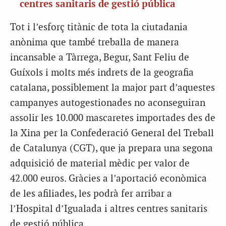
centres sanitaris de gestió pública
Tot i l’esforç titànic de tota la ciutadania
anònima que també treballa de manera
incansable a Tàrrega, Begur, Sant Feliu de
Guíxols i molts més indrets de la geografia
catalana, possiblement la major part d’aquestes
campanyes autogestionades no aconseguiran
assolir les 10.000 mascaretes importades des de
la Xina per la Confederació General del Treball
de Catalunya (CGT), que ja prepara una segona
adquisició de material mèdic per valor de
42.000 euros. Gràcies a l’aportació econòmica
de les afiliades, les podrà fer arribar a
l’Hospital d’Igualada i altres centres sanitaris
de gestió pública.