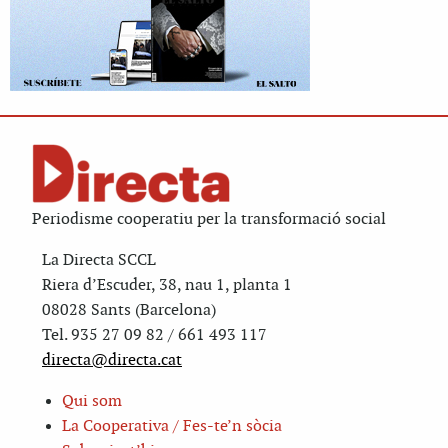
Periodisme cooperatiu per la transformació social
La Directa SCCL
Riera d’Escuder, 38, nau 1, planta 1
08028 Sants (Barcelona)
Tel. 935 27 09 82 / 661 493 117
directa@directa.cat
Qui som
La Cooperativa / Fes-te’n sòcia