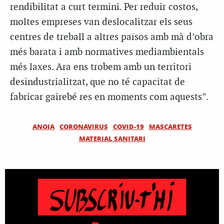
rendibilitat a curt termini. Per reduir costos,
moltes empreses van deslocalitzar els seus
centres de treball a altres països amb mà d’obra
més barata i amb normatives mediambientals
més laxes. Ara ens trobem amb un territori
desindustrialitzat, que no té capacitat de
fabricar gairebé res en moments com aquests”.
ANOIA
CORONAVIRUS
COVID-19
MASCARETES
MATERIAL SANITARI