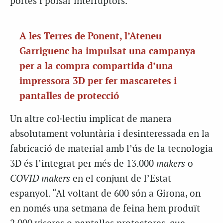
portes i polsar interruptors.
A les Terres de Ponent, l’Ateneu
Garriguenc ha impulsat una campanya
per a la compra compartida d’una
impressora 3D per fer mascaretes i
pantalles de protecció
Un altre col·lectiu implicat de manera
absolutament voluntària i desinteressada en la
fabricació de material amb l’ús de la tecnologia
3D és l’integrat per més de 13.000
makers
o
COVID makers
en el conjunt de l’Estat
espanyol. “Al voltant de 600 són a Girona, on
en només una setmana de feina hem produït