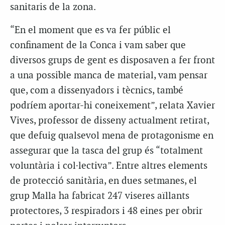
sanitaris de la zona.
“En el moment que es va fer públic el
confinament de la Conca i vam saber que
diversos grups de gent es disposaven a fer front
a una possible manca de material, vam pensar
que, com a dissenyadors i tècnics, també
podríem aportar-hi coneixement”, relata Xavier
Vives, professor de disseny actualment retirat,
que defuig qualsevol mena de protagonisme en
assegurar que la tasca del grup és “totalment
voluntària i col·lectiva”. Entre altres elements
de protecció sanitària, en dues setmanes, el
grup Malla ha fabricat 247 viseres aïllants
protectores, 3 respiradors i 48 eines per obrir