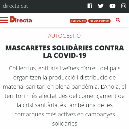
directa.cat
SUBSCRIU-T'HI
FES UNA DONACIÓ
AUTOGESTIÓ
MASCARETES SOLIDÀRIES CONTRA
LA COVID-19
Col·lectius, entitats i veïnes d’arreu del país
organitzen la producció i distribució de
material sanitari en plena pandèmia. L'Anoia, el
territori més afectat des del començament de
la crisi sanitària, és també una de les
comarques més actives en campanyes
solidàries