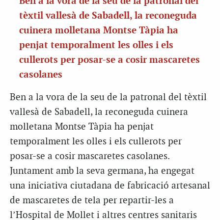
Ben a la vora de la seu de la patronal del
tèxtil vallesà de Sabadell, la reconeguda
cuinera molletana Montse Tàpia ha
penjat temporalment les olles i els
cullerots per posar-se a cosir mascaretes
casolanes
Ben a la vora de la seu de la patronal del tèxtil
vallesà de Sabadell, la reconeguda cuinera
molletana Montse Tàpia ha penjat
temporalment les olles i els cullerots per
posar-se a cosir mascaretes casolanes.
Juntament amb la seva germana, ha engegat
una iniciativa ciutadana de fabricació artesanal
de mascaretes de tela per repartir-les a
l’Hospital de Mollet i altres centres sanitaris