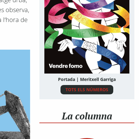
es observa,
 l’hora de
Portada | Meritxell Garriga
TOTS ELS NÚMEROS
La columna