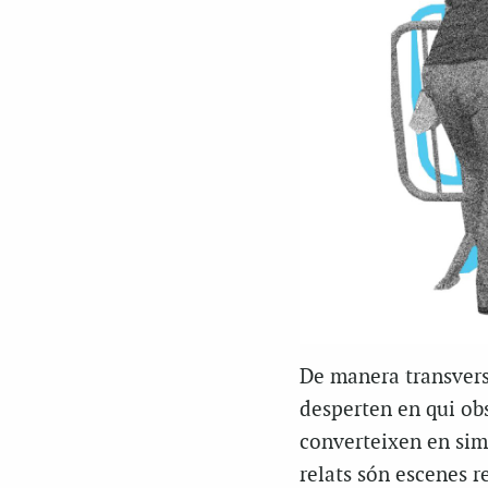
De manera transvers
desperten en qui obs
converteixen en simb
relats són escenes r