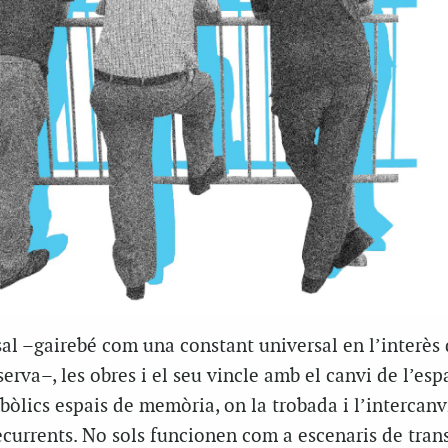
al –gairebé com una constant universal en l’interès
erva–, les obres i el seu vincle amb el canvi de l’esp
òlics espais de memòria, on la trobada i l’intercanv
ecurrents. No sols funcionen com a escenaris de tra