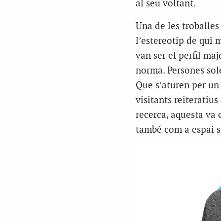
al seu voltant.
Una de les troballes
l’estereotip de qui 
van ser el perfil maj
norma. Persones sole
Que s’aturen per un
visitants reiteratiu
recerca, aquesta va 
també com a espai so