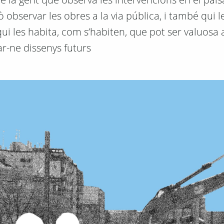
 observar les obres a la via pública, i també qui l
ui les habita, com s’habiten, que pot ser valuosa a
ar-ne dissenys futurs