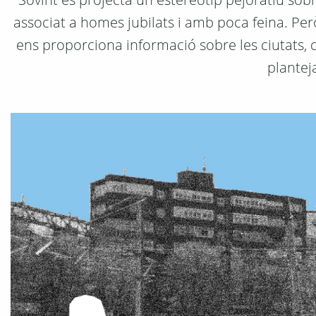
associat a homes jubilats i amb poca feina. Però
ens proporciona informació sobre les ciutats, q
plantej