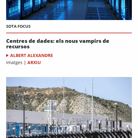
SOTA FOCUS
Centres de dades: els nous vampirs de
recursos
ALBERT ALEXANDRE
Imatges
|
ARXIU