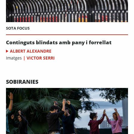
SOTA FOCUS
Continguts blindats amb pany i forrellat
ALBERT ALEXANDRE
Imatges
|
VICTOR SERRI
SOBIRANIES