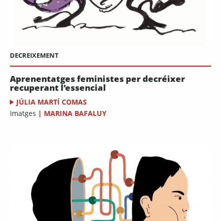
DECREIXEMENT
Aprenentatges feministes per decréixer
recuperant l’essencial
JÚLIA MARTÍ COMAS
Imatges
|
MARINA BAFALUY