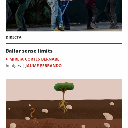
DIRECTA
Ballar sense límits
MIREIA CORTÉS BERNABÉ
Imatges
|
JAUME FERRANDO