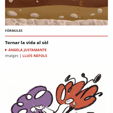
FÓRMULES
Tornar la vida al sòl
ÁNGELA JUSTAMANTE
Imatges
|
LLUÍS RÀFOLS