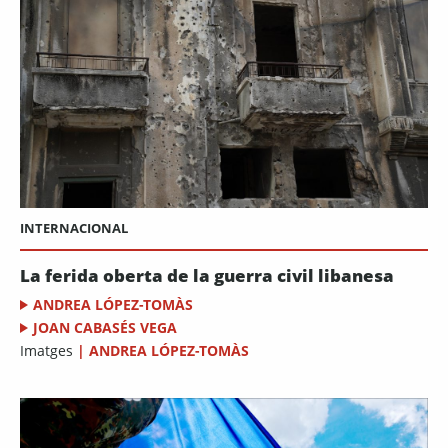
INTERNACIONAL
La ferida oberta de la guerra civil libanesa
ANDREA LÓPEZ-TOMÀS
JOAN CABASÉS VEGA
Imatges
|
ANDREA LÓPEZ-TOMÀS