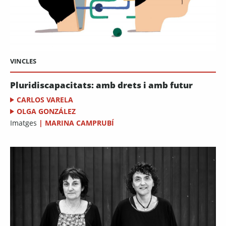
VINCLES
Pluridiscapacitats: amb drets i amb futur
CARLOS VARELA
OLGA GONZÁLEZ
Imatges
|
MARINA CAMPRUBÍ