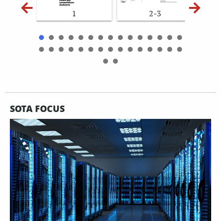
1
2-3
SOTA FOCUS