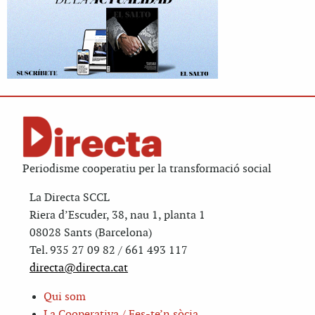
Periodisme cooperatiu per la transformació social
La Directa SCCL
Riera d’Escuder, 38, nau 1, planta 1
08028 Sants (Barcelona)
Tel. 935 27 09 82 / 661 493 117
directa@directa.cat
Qui som
La Cooperativa / Fes-te’n sòcia