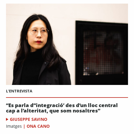
L'ENTREVISTA
“Es parla d’‘integració’ des d’un lloc central
cap a l’alteritat, que som nosaltres”
GIUSEPPE SAVINO
Imatges
|
ONA CANO