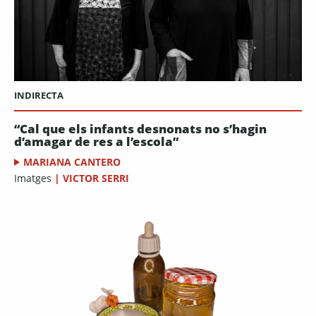
INDIRECTA
“Cal que els infants desnonats no s’hagin
d’amagar de res a l’escola”
MARIANA CANTERO
Imatges
|
VICTOR SERRI