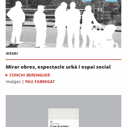
IDEARI
Mirar obres, espectacle urbà i espai social
CONCHI BERENGUER
Imatges
|
PAU FABREGAT