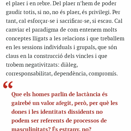
el plaer i en rebre. Del plaer n’hem de poder
gaudir totis, si no, no és plaer, és privilegi. Per
tant, cal esforçar-se i sacrificar-se, si escau. Cal
canviar el paradigma de com entenem molts
conceptes lligats a les relacions i que treballem
en les sessions individuals i grupals, que són
claus en la construcció dels vincles i que
trobem negativitzats: diàleg,
corresponsabilitat, dependència, compromís.
Que els homes parlin de lactància és
gairebé un valor afegit, però, per què les
dones i les identitats dissidents no
podem ser referents de processos de
masculinitats? És estrany, no?