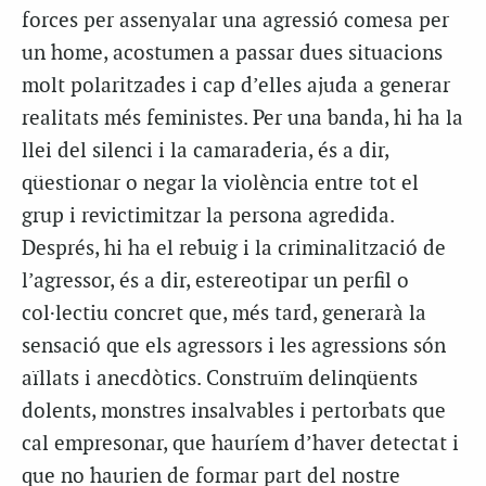
forces per assenyalar una agressió comesa per
un home, acostumen a passar dues situacions
molt polaritzades i cap d’elles ajuda a generar
realitats més feministes. Per una banda, hi ha la
llei del silenci i la camaraderia, és a dir,
qüestionar o negar la violència entre tot el
grup i revictimitzar la persona agredida.
Després, hi ha el rebuig i la criminalització de
l’agressor, és a dir, estereotipar un perfil o
col·lectiu concret que, més tard, generarà la
sensació que els agressors i les agressions són
aïllats i anecdòtics. Construïm delinqüents
dolents, monstres insalvables i pertorbats que
cal empresonar, que hauríem d’haver detectat i
que no haurien de formar part del nostre