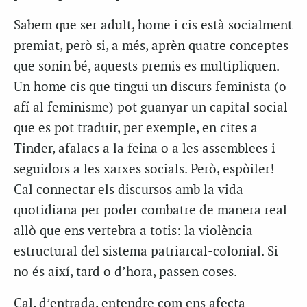
Sabem que ser adult, home i cis està socialment
premiat, però si, a més, aprèn quatre conceptes
que sonin bé, aquests premis es multipliquen.
Un home cis que tingui un discurs feminista (o
afí al feminisme) pot guanyar un capital social
que es pot traduir, per exemple, en cites a
Tinder, afalacs a la feina o a les assemblees i
seguidors a les xarxes socials. Però, espòiler!
Cal connectar els discursos amb la vida
quotidiana per poder combatre de manera real
allò que ens vertebra a totis: la violència
estructural del sistema patriarcal-colonial. Si
no és així, tard o d’hora, passen coses.
Cal, d’entrada, entendre com ens afecta