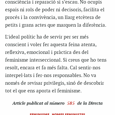
consciència i reparació si s’escau. No ocupis
espais ni rols de poder ni decisoris, facilita el
procés i la convivència, un llarg etcètera de
petits i grans actes que marquen la diferència.
L’ideal polític ha de servir per ser més
conscient i voler fer aquesta feina atenta,
reflexiva, emocional i pràctica des del
feminisme interseccional. Si creus que ho tens
resolt, encara et fa més falta. Cal sentir-nos
interpel·lats i fer-nos responsables. No va
només de revisar privilegis, sinó de descobrir
tot el que ens aporta el feminisme.
Article
publicat al número
585
de la Directa
FEMINISME
HOMES FEMINISTES