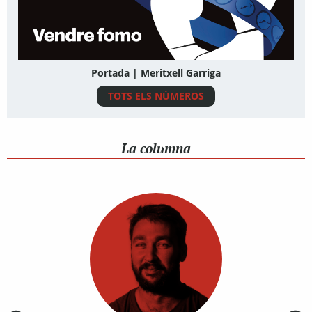
Portada | Meritxell Garriga
TOTS ELS NÚMEROS
La columna