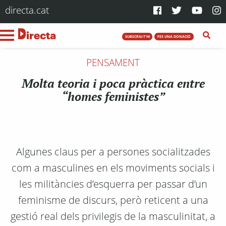
directa.cat
SUBSCRIU-T'HI
FES UNA DONACIÓ
PENSAMENT
Molta teoria i poca pràctica entre
“homes feministes”
Algunes claus per a persones socialitzades
com a masculines en els moviments socials i
les militàncies d’esquerra per passar d’un
feminisme de discurs, però reticent a una
gestió real dels privilegis de la masculinitat, a