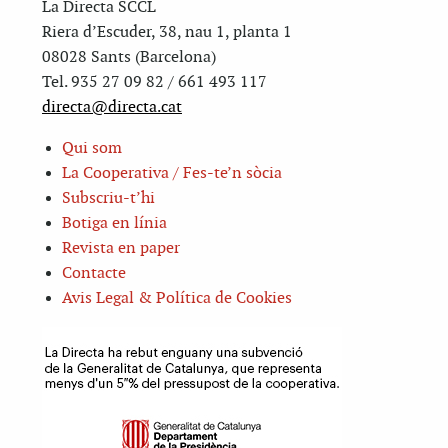
La Directa SCCL
Riera d’Escuder, 38, nau 1, planta 1
08028 Sants (Barcelona)
Tel. 935 27 09 82 / 661 493 117
directa@directa.cat
Qui som
La Cooperativa / Fes-te’n sòcia
Subscriu-t’hi
Botiga en línia
Revista en paper
Contacte
Avis Legal & Política de Cookies