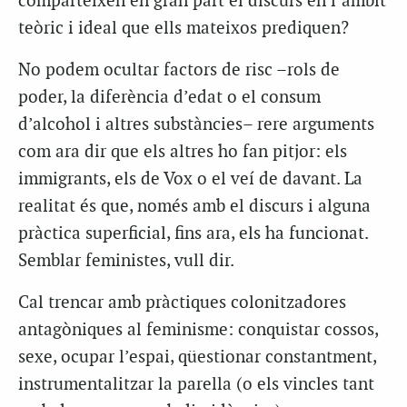
comparteixen en gran part el discurs en l’àmbit
teòric i ideal que ells mateixos prediquen?
No podem ocultar factors de risc –rols de
poder, la diferència d’edat o el consum
d’alcohol i altres substàncies– rere arguments
com ara dir que els altres ho fan pitjor: els
immigrants, els de Vox o el veí de davant. La
realitat és que, només amb el discurs i alguna
pràctica superficial, fins ara, els ha funcionat.
Semblar feministes, vull dir.
Cal trencar amb pràctiques colonitzadores
antagòniques al feminisme: conquistar cossos,
sexe, ocupar l’espai, qüestionar constantment,
instrumentalitzar la parella (o els vincles tant