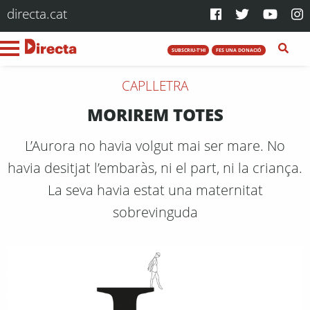
directa.cat
SUBSCRIU-T'HI
FES UNA DONACIÓ
CAPLLETRA
MORIREM TOTES
L’Aurora no havia volgut mai ser mare. No
havia desitjat l’embaràs, ni el part, ni la criança.
La seva havia estat una maternitat
sobrevinguda