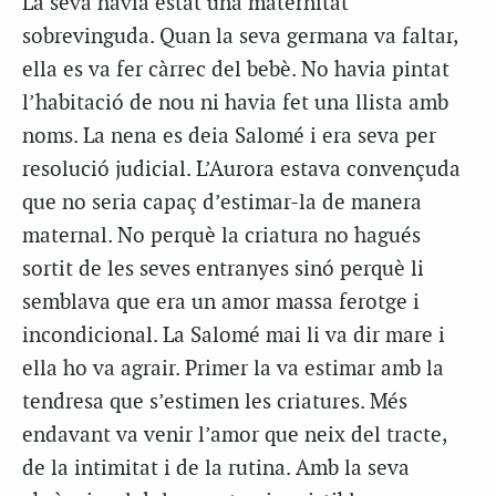
La seva havia estat una maternitat
sobrevinguda. Quan la seva germana va faltar,
ella es va fer càrrec del bebè. No havia pintat
l’habitació de nou ni havia fet una llista amb
noms. La nena es deia Salomé i era seva per
resolució judicial. L’Aurora estava convençuda
que no seria capaç d’estimar-la de manera
maternal. No perquè la criatura no hagués
sortit de les seves entranyes sinó perquè li
semblava que era un amor massa ferotge i
incondicional. La Salomé mai li va dir mare i
ella ho va agrair. Primer la va estimar amb la
tendresa que s’estimen les criatures. Més
endavant va venir l’amor que neix del tracte,
de la intimitat i de la rutina. Amb la seva