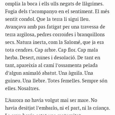
omplia la boca i ells ulls negats de llàgrimes.
Fugia dels t’acompanyo en el sentiment. El més
sentit condol. Que la terra li sigui lleu.
Avançava amb pas fatigat per una travessa de
terra argilosa, pedres corroïdes i branquillons
secs. Natura inerta, com la Salomé, que ja era
tota cendres. Cap arbre. Cap flor. Cap mala
herba. Desert, ruïnes i desolació. De tant en
tant, apareixia al camí l’ossamenta pelada
d’algun animaló abatut. Una àguila. Una
guineu. Una llebre. Totes femelles. Sempre són
elles. Nosaltres.
L’Aurora no havia volgut mai ser mare. No
havia desitjat l’embaràs, ni el part, ni la criança.