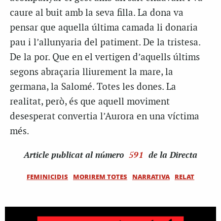
caure al buit amb la seva filla. La dona va
pensar que aquella última camada li donaria
pau i l’allunyaria del patiment. De la tristesa.
De la por. Que en el vertigen d’aquells últims
segons abraçaria lliurement la mare, la
germana, la Salomé. Totes les dones. La
realitat, però, és que aquell moviment
desesperat convertia l’Aurora en una víctima
més.
Article
publicat al número
591
de la Directa
FEMINICIDIS
MORIREM TOTES
NARRATIVA
RELAT