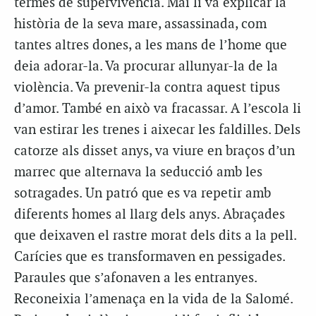
termes de supervivència. Mai li va explicar la
història de la seva mare, assassinada, com
tantes altres dones, a les mans de l’home que
deia adorar-la. Va procurar allunyar-la de la
violència. Va prevenir-la contra aquest tipus
d’amor. També en això va fracassar. A l’escola li
van estirar les trenes i aixecar les faldilles. Dels
catorze als disset anys, va viure en braços d’un
marrec que alternava la seducció amb les
sotragades. Un patró que es va repetir amb
diferents homes al llarg dels anys. Abraçades
que deixaven el rastre morat dels dits a la pell.
Carícies que es transformaven en pessigades.
Paraules que s’afonaven a les entranyes.
Reconeixia l’amenaça en la vida de la Salomé.