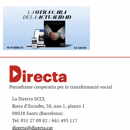
Periodisme cooperatiu per la transformació social
La Directa SCCL
Riera d’Escuder, 38, nau 1, planta 1
08028 Sants (Barcelona)
Tel. 935 27 09 82 / 661 493 117
directa@directa.cat