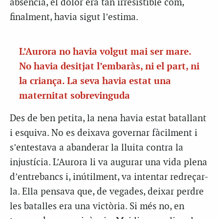
absència, el dolor era tan irresistible com,
finalment, havia sigut l’estima.
L’Aurora no havia volgut mai ser mare.
No havia desitjat l’embaràs, ni el part, ni
la criança. La seva havia estat una
maternitat sobrevinguda
Des de ben petita, la nena havia estat batallant
i esquiva. No es deixava governar fàcilment i
s’entestava a abanderar la lluita contra la
injustícia. L’Aurora li va augurar una vida plena
d’entrebancs i, inútilment, va intentar redreçar-
la. Ella pensava que, de vegades, deixar perdre
les batalles era una victòria. Si més no, en