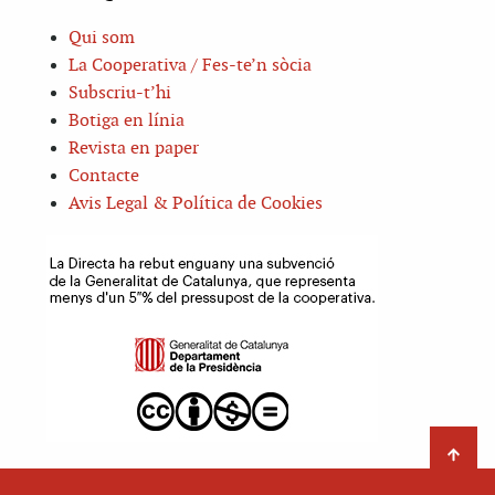
Qui som
La Cooperativa / Fes-te’n sòcia
Subscriu-t’hi
Botiga en línia
Revista en paper
Contacte
Avis Legal & Política de Cookies