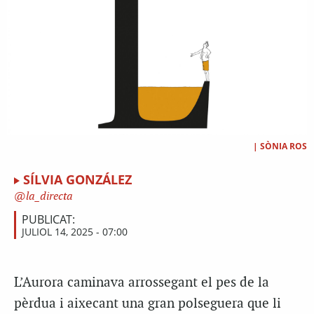
|
SÒNIA ROS
SÍLVIA GONZÁLEZ
la_directa
PUBLICAT:
JULIOL 14, 2025 - 07:00
L’Aurora caminava arrossegant el pes de la
pèrdua i aixecant una gran polseguera que li