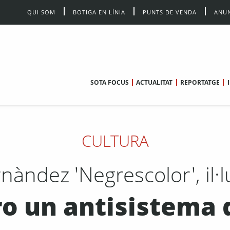
QUI SOM
BOTIGA EN LÍNIA
PUNTS DE VENDA
ANUN
SOTA FOCUS
ACTUALITAT
REPORTATGE
CULTURA
nàndez 'Negrescolor', il·
 un antisistema de