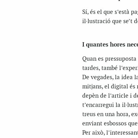
Sí, és el que s’està 
il·lustració que se’t 
I quantes hores nece
Quan es pressuposta 
tardes, també l’exper
De vegades, la idea l
mitjans, el digital é
depèn de l’article i 
t’encarregui la il·lu
treus en una hora, exe
enviant esbossos que
Per això, l’interessa