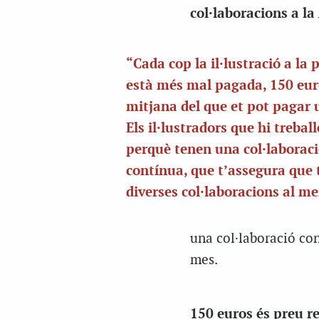
col·laboracions a la
“Cada cop la il·lustració a la
està més mal pagada, 150 eur
mitjana del que et pot pagar 
Els il·lustradors que hi trebal
perquè tenen una col·laborac
contínua, que t’assegura que 
diverses col·laboracions al m
una col·laboració con
mes.
150 euros és preu r