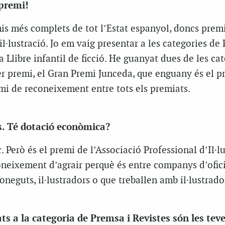
 premi!
is més complets de tot l’Estat espanyol, doncs premi
il·lustració. Jo em vaig presentar a les categories de
 a Llibre infantil de ficció. He guanyat dues de les cat
r premi, el Gran Premi Junceda, que enguany és el p
mi de reconeixement entre tots els premiats.
s. Té dotació econòmica?
c. Però és el premi de l’Associació Professional d’Il·l
neixement d’agrair perquè és entre companys d’ofici.
oneguts, il·lustradors o que treballen amb il·lustrado
ats a la categoria de Premsa i Revistes són les tev