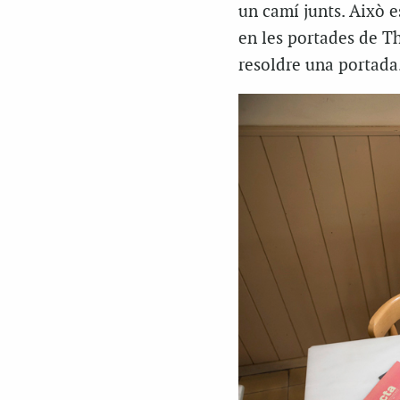
un camí junts. Això e
en les portades de
T
resoldre una portada