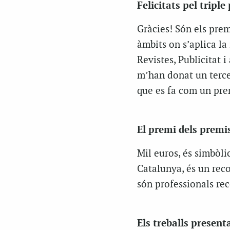
Felicitats pel triple
Gràcies! Són els prem
àmbits on s’aplica la 
Revistes, Publicitat i
m’han donat un terce
que es fa com un pre
El premi dels premi
Mil euros, és simbòli
Catalunya, és un reco
són professionals rec
Els treballs present