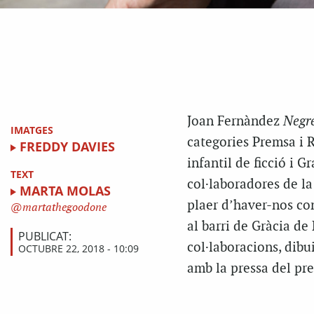
Joan Fernàndez
Negre
IMATGES
categories Premsa i R
FREDDY DAVIES
infantil de ficció i 
TEXT
col·laboradores de l
MARTA MOLAS
plaer d’haver-nos con
martathegoodone
al barri de Gràcia d
PUBLICAT:
col·laboracions, dibu
OCTUBRE 22, 2018 - 10:09
amb la pressa del pre