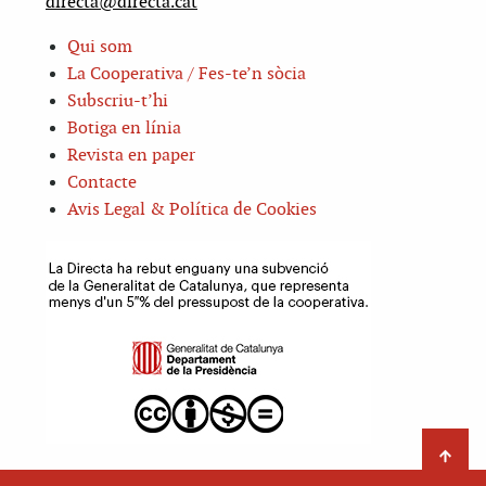
directa@directa.cat
Qui som
La Cooperativa / Fes-te’n sòcia
Subscriu-t’hi
Botiga en línia
Revista en paper
Contacte
Avis Legal & Política de Cookies