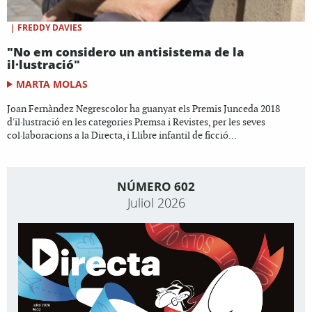
|
FREDDY DAVIES
"No em considero un antisistema de la
il·lustració"
MARTA MOLAS
Joan Fernàndez Negrescolor ha guanyat els Premis Junceda 2018
d'il·lustració en les categories Premsa i Revistes, per les seves
col·laboracions a la Directa, i Llibre infantil de ficció...
NÚMERO 602
Juliol 2026