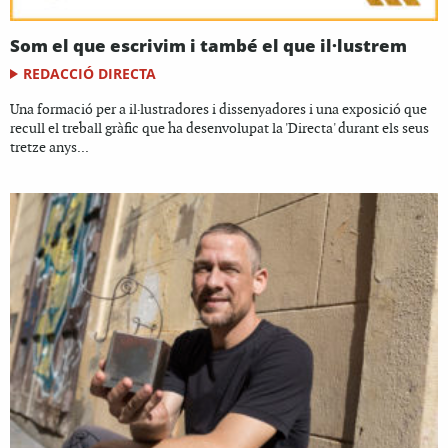
Som el que escrivim i també el que il·lustrem
REDACCIÓ DIRECTA
Una formació per a il·lustradores i dissenyadores i una exposició que
recull el treball gràfic que ha desenvolupat la 'Directa' durant els seus
tretze anys...