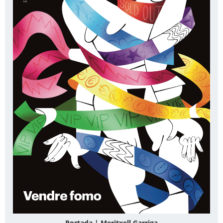
Portada | Meritxell Garriga