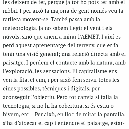
les deixem de fer, perquè ja tot ho pots fer amb el
mòbil. I per això la majoria de gent només veu la
ratlleta movent-se. També passa amb la
meteorologia. Ja no sabem llegir el vent i els
núvols, sinó que anem a mirar l’AEMET. I així es
perd aquest aprenentatge del terreny, que et fa
tenir una visió general; una relació directa amb el
paisatge. I perdem el contacte amb la natura, amb
l’exploració, les sensacions.
El capitalisme ens
ven la fita, el cim, i per això fem servir totes les
eines possibles, tècniques i digitals, per
aconseguir l’objectiu. Però tot canvia si falla la
tecnologia, si no hi ha cobertura, si és estiu o
hivern, etc… Per això, en lloc de mirar la pantalla,
s’ha d’aixecar el cap i entendre el paisatge, estar-