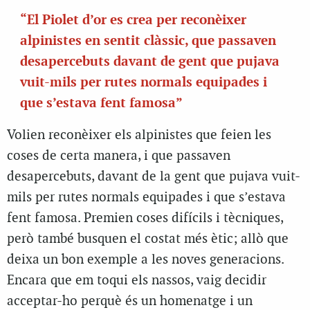
“El Piolet d’or es crea per reconèixer
alpinistes en sentit clàssic, que passaven
desapercebuts davant de gent que pujava
vuit-mils per rutes normals equipades i
que s’estava fent famosa”
Volien reconèixer els alpinistes que feien les
coses de certa manera, i que passaven
desapercebuts, davant de la gent que pujava vuit-
mils per rutes normals equipades i que s’estava
fent famosa.
Premien coses difícils i tècniques,
però també busquen el costat més ètic; allò que
deixa un bon exemple a les noves generacions.
Encara que em toqui els nassos, vaig decidir
acceptar-ho perquè és un homenatge i un