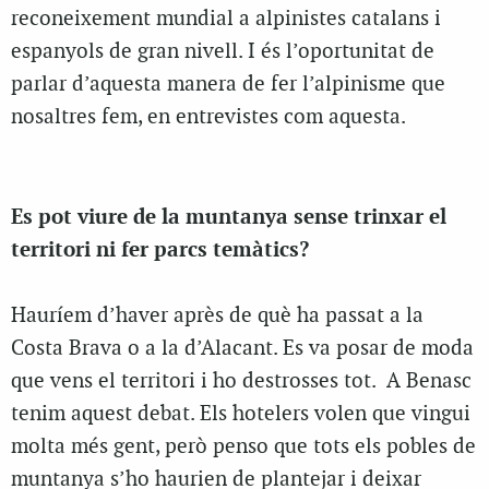
reconeixement mundial a alpinistes catalans i
espanyols de gran nivell. I és l’oportunitat de
parlar d’aquesta manera de fer l’alpinisme que
nosaltres fem, en entrevistes com aquesta.
Es pot viure de la muntanya sense trinxar el
territori ni fer parcs temàtics?
Hauríem d’haver après de què ha passat a la
Costa Brava o a la d’Alacant. Es va posar de moda
que vens el territori i ho destrosses tot.
A Benasc
tenim aquest debat. Els hotelers volen que vingui
molta més gent, però penso que tots els pobles de
muntanya s’ho haurien de plantejar i deixar