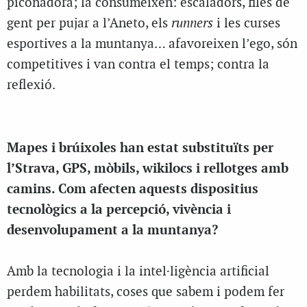
piconadora; la consumeixen: escaladors, files de
gent per pujar a l’Aneto, els
runners
i les curses
esportives a la muntanya… afavoreixen l’ego, són
competitives i van contra el temps; contra la
reflexió.
Mapes i brúixoles han estat substituïts per
l’Strava, GPS, mòbils, wikilocs i rellotges amb
camins. Com afecten aquests dispositius
tecnològics a la percepció, vivència i
desenvolupament a la muntanya?
Amb la tecnologia i la intel·ligència artificial
perdem habilitats, coses que sabem i podem fer