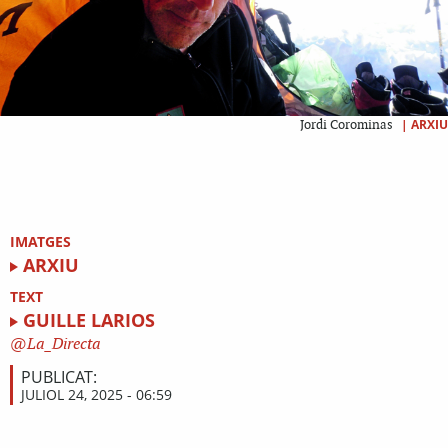
|
ARXIU
Jordi Corominas
IMATGES
ARXIU
TEXT
GUILLE LARIOS
La_Directa
PUBLICAT:
JULIOL 24, 2025 - 06:59