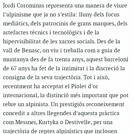
Jordi Corominas representa una manera de viure
l’alpinisme que ja no s’estila: lluny dels focus
mediàtics, dels patrocinis de grans marques, dels
artefactes tècnics i tecnològics i de la
hipervisibilitat de les xarxes socials. Des de la
vall de Benasc, on viu i treballa com a guia de
muntanya des de fa trenta anys, aquest barceloní
de 67 anys ha fet de la intimitat i la discreció la
consigna de la seva trajectòria. Tot i això,
recentment ha acceptat el Piolet d’or
internacional, la distinció més important que pot
rebre un alpinista. Un prestigiós reconeixement
concedit a altres llegendes d’aquesta pràctica
com Messner, Kurtyka o Destivelle, per una
trajectòria de reptes alpinístics que inclouen