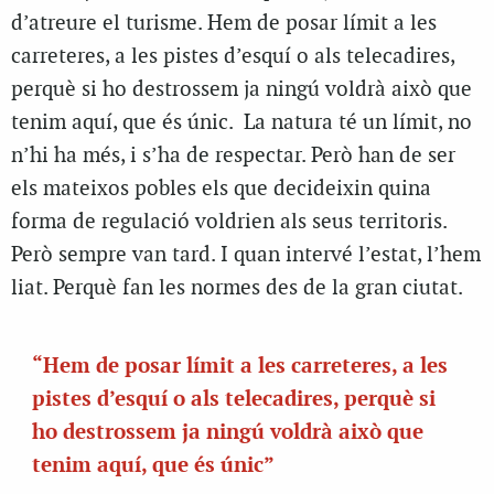
d’atreure el turisme. Hem de posar límit a les
carreteres, a les pistes d’esquí o als telecadires,
perquè si ho destrossem ja ningú voldrà això que
tenim aquí, que és únic. La natura té un límit, no
n’hi ha més, i s’ha de respectar. Però han de ser
els mateixos pobles els que decideixin quina
forma de regulació voldrien als seus territoris.
Però sempre van tard. I quan intervé l’estat, l’hem
liat. Perquè fan les normes des de la gran ciutat.
“Hem de posar límit a les carreteres, a les
pistes d’esquí o als telecadires, perquè si
ho destrossem ja ningú voldrà això que
tenim aquí, que és únic”