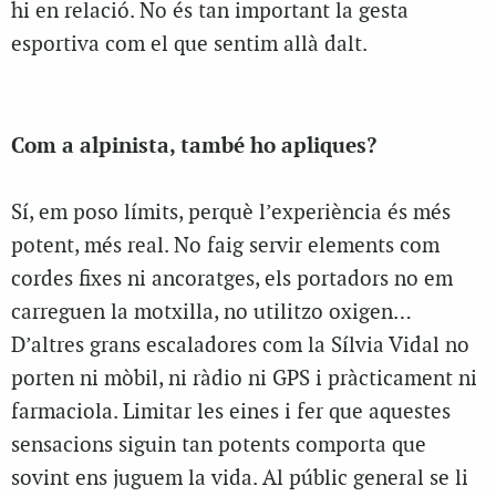
hi en relació. No és tan important la gesta
esportiva com el que sentim allà dalt.
Co
m a alpinista, també ho apliques?
Sí, em poso límits, perquè l’experiència és més
potent, més real. No faig servir elements com
cordes fixes ni ancoratges, els portadors no em
carreguen la motxilla, no utilitzo oxigen…
D’altres grans escaladores com la Sílvia Vidal no
porten ni mòbil, ni ràdio ni GPS i pràcticament ni
farmaciola. Limitar les eines i fer que aquestes
sensacions siguin tan potents comporta que
sovint ens juguem la vida. Al públic general se li