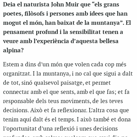
Deia el naturista John Muir que “els grans
poetes, filòsofs i persones amb idees que han
mogut el món, han baixat de la muntanya”. El
pensament profund i la sensibilitat tenen a
veure amb l’experiència d’aquesta bellesa
alpina?
Estem a dins d’un món que volen cada cop més
organitzat. I la muntanya, i no cal que sigui a dalt
de tot, sinó qualsevol paisatge, et permet
connectar amb el que sents, amb el que fas; et fa
responsable dels teus moviments, de les teves
decisions. Això et fa reflexionar.
L’altra cosa que
tenim aquí dalt és el temps. I això també et dona
l’oportunitat d’una reflexió i unes decisions