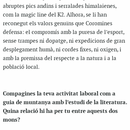
abruptes pics andins i serralades himalaienes,
com la magic line del K2. Alhora, se li han
reconegut els valors genuïns que Coromines
defensa: el compromís amb la puresa de l’esport,
sense trampes ni dopatge, ni expedicions de gran
desplegament humà, ni cordes fixes, ni oxigen, i
amb la premissa del respecte a la natura i a la
població local.
Compagines la teva activitat laboral com a
guia de muntanya amb l’estudi de la literatura.
Quina relació hi ha per tu entre aquests dos
mons?