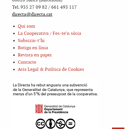
08028 Sants (Barcelona)
Tel. 935 27 09 82 / 661 493 117
directa@directa.cat
Qui som
La Cooperativa / Fes-te’n sòcia
Subscriu-t’hi
Botiga en línia
Revista en paper
Contacte
Avis Legal & Política de Cookies