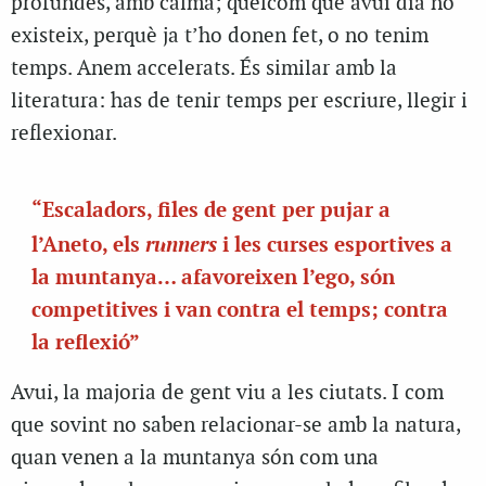
profundes, amb calma; quelcom que avui dia no
existeix, perquè ja t’ho donen fet, o no tenim
temps. Anem accelerats.
És similar amb la
literatura: has de tenir temps per escriure, llegir i
reflexionar.
“Escaladors, files de gent per pujar a
runners
l’Aneto, els
i les curses esportives a
la muntanya… afavoreixen l’ego, són
competitives i van contra el temps; contra
la reflexió”
Avui, la majoria de gent viu a les ciutats. I com
que sovint no saben relacionar-se amb la natura,
quan venen a la muntanya són com una