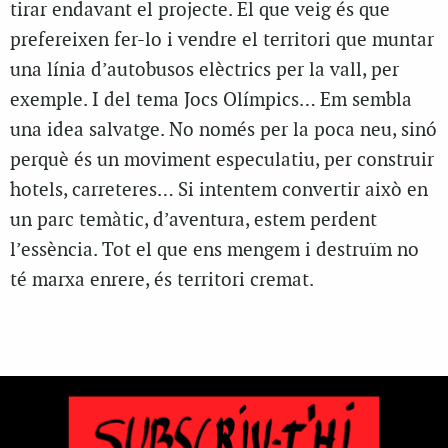
tirar endavant el projecte. El que veig és que
prefereixen fer-lo i vendre el territori que muntar
una línia d’autobusos elèctrics per la vall, per
exemple.
I del tema Jocs Olímpics… Em sembla
una idea salvatge. No només per la poca neu, sinó
perquè és un moviment especulatiu, per construir
hotels, carreteres…
Si intentem convertir això en
un parc temàtic, d’aventura, estem perdent
l’essència. Tot el que ens mengem i destruïm no
té marxa enrere, és territori cremat.