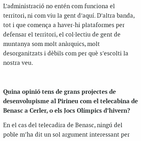
L’administració no entén com funciona el
territori, ni com viu la gent d’aquí.
D’altra banda,
tot i que comença a haver-hi plataformes per
defensar el territori, el col·lectiu de gent de
muntanya som molt anàrquics, molt
desorganitzats i dèbils com per què s’escolti la
nostra veu.
Quina opinió tens de grans projectes de
desenvolupisme al Pirineu com el telecabina de
Benasc a Cerler, o els Jocs Olímpics d’hivern?
En el cas del telecadira de Benasc, ningú del
poble m’ha dit un sol argument interessant per