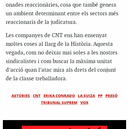
onades reaccionàries, cosa que també genera
un ambient determinant entre els sectors més
reaccionaris de la judicatura.
Les companyes de CNT ens han ensenyat
moltes coses al llarg de la Història. Aquesta
vegada, com no deixar mai soles a les nostres
sindicalistes i com buscar la màxima unitat
d’acció quan l’atac mira als drets del conjunt
de la classe treballadora.
ASTÚRIES
CNT
ERIKA CONRADO
LA SUIZA
PP
PRESÓ
TRIBUNAL SUPREM
VOX