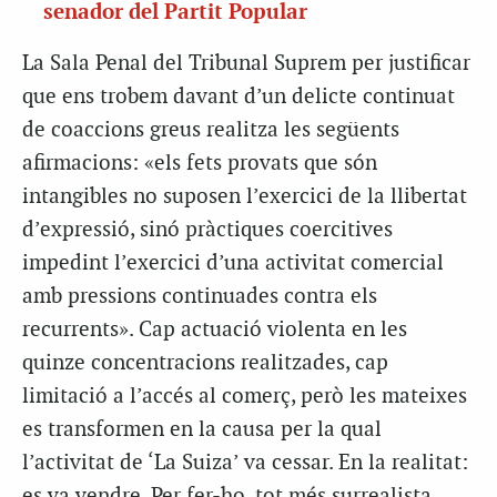
senador del Partit Popular
La Sala Penal del Tribunal Suprem per justificar
que ens trobem davant d’un delicte continuat
de coaccions greus realitza les següents
afirmacions: «els fets provats que són
intangibles no suposen l’exercici de la llibertat
d’expressió, sinó pràctiques coercitives
impedint l’exercici d’una activitat comercial
amb pressions continuades contra els
recurrents». Cap actuació violenta en les
quinze concentracions realitzades, cap
limitació a l’accés al comerç, però les mateixes
es transformen en la causa per la qual
l’activitat de ‘La Suiza’ va cessar. En la realitat:
es va vendre. Per fer-ho, tot més surrealista