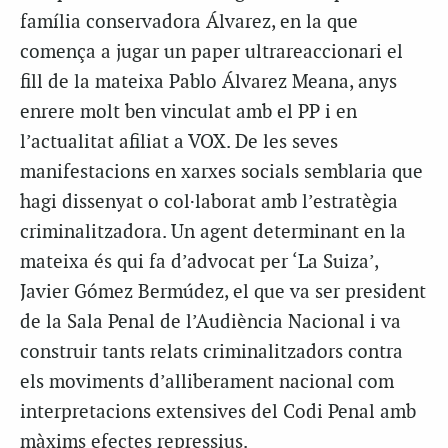
família conservadora Álvarez, en la que
comença a jugar un paper ultrareaccionari el
fill de la mateixa Pablo Álvarez Meana, anys
enrere molt ben vinculat amb el PP i en
l’actualitat afiliat a VOX. De les seves
manifestacions en xarxes socials semblaria que
hagi dissenyat o col·laborat amb l’estratègia
criminalitzadora. Un agent determinant en la
mateixa és qui fa d’advocat per ‘La Suiza’,
Javier Gómez Bermúdez, el que va ser president
de la Sala Penal de l’Audiència Nacional i va
construir tants relats criminalitzadors contra
els moviments d’alliberament nacional com
interpretacions extensives del Codi Penal amb
màxims efectes repressius.