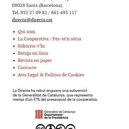
08028 Sants (Barcelona)
Tel. 935 27 09 82 / 661 493 117
directa@directa.cat
Qui som
La Cooperativa / Fes-te’n sòcia
Subscriu-t’hi
Botiga en línia
Revista en paper
Contacte
Avis Legal & Política de Cookies