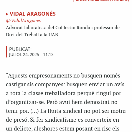
VIDAL ARAGONÉS
VidalAragones
Advocat laboralista del Col·lectiu Ronda i professor de
Dret del Treball a la UAB
PUBLICAT:
JULIOL 24, 2025 - 11:13
“Aquests empresonaments no busquen només
castigar sis companyes: busquen enviar un avís
a tota la classe treballadora perquè tingui por
d’organitzar-se. Però avui hem demostrat no
tenir por. (…) La lluita sindical no pot ser motiu
de presó. Si fer sindicalisme es converteix en
un delicte, aleshores estem posant en risc els