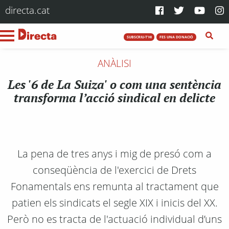
directa.cat
SUBSCRIU-T'HI
FES UNA DONACIÓ
ANÀLISI
Les '6 de La Suiza' o com una sentència
transforma l’acció sindical en delicte
La pena de tres anys i mig de presó com a
conseqüència de l'exercici de Drets
Fonamentals ens remunta al tractament que
patien els sindicats el segle XIX i inicis del XX.
Però no es tracta de l'actuació individual d’uns