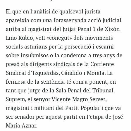
El que en l’anàlisi de qualsevol jurista
apareixia com una forassenyada acció judicial
arriba al magistrat del Jutjat Penal 1 de Xixón
Lino Rubio, vell «conegut» dels moviments
socials asturians per la persecució i escarni
sobre insubmisos o la condemna a tres anys de
presó als dirigents sindicals de la Corriente
Sindical d’Izquierdas, Cándido i Morala. La
fermesa de la sentència té com a ponent, en
tant que jutge de la Sala Penal del Tribunal
Suprem, el senyor Vicente Magro Servet,
magistrat i militant del Partit Popular i que va
ser senador per aquest partit en l’etapa de José
María Aznar.