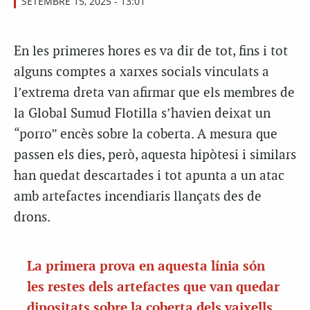
SETEMBRE 15, 2025 - 13:01
En les primeres hores es va dir de tot, fins i tot
alguns comptes a xarxes socials vinculats a
l’extrema dreta van afirmar que els membres de
la Global Sumud Flotilla s’havien deixat un
“porro” encès sobre la coberta. A mesura que
passen els dies, però, aquesta hipòtesi i similars
han quedat descartades i tot apunta a un atac
amb artefactes incendiaris llançats des de
drons.
La primera prova en aquesta línia són
les restes dels artefactes que van quedar
dipositats sobre la coberta dels vaixells