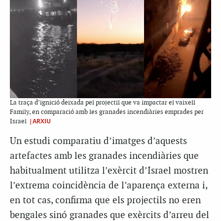
La traça d’ignició deixada pel projectil que va impactar el vaixell
Family, en comparació amb les granades incendiàries emprades per
|ARXIU
Israel
Un estudi comparatiu d’imatges d’aquests
artefactes amb les granades incendiàries que
habitualment utilitza l’exèrcit d’Israel mostren
l’extrema coincidència de l’aparença externa i,
en tot cas, confirma que els projectils no eren
bengales sinó granades que exèrcits d’arreu del