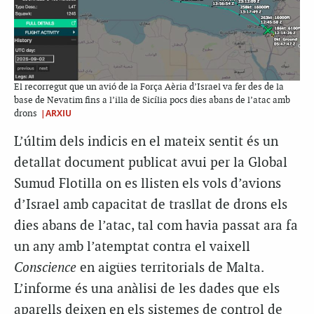
El recorregut que un avió de la Força Aèria d’Israel va fer des de la
base de Nevatim fins a l’illa de Sicília pocs dies abans de l’atac amb
|ARXIU
drons
L’últim dels indicis en el mateix sentit és un
detallat document publicat avui per la Global
Sumud Flotilla on es llisten els vols d’avions
d’Israel amb capacitat de trasllat de drons els
dies abans de l’atac, tal com havia passat ara fa
un any amb l’atemptat contra el vaixell
Conscience
en aigües territorials de Malta.
L’informe és una anàlisi de les dades que els
aparells deixen en els sistemes de control de