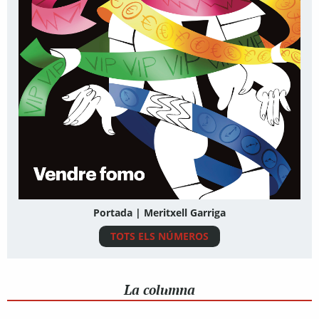
Portada | Meritxell Garriga
TOTS ELS NÚMEROS
La columna