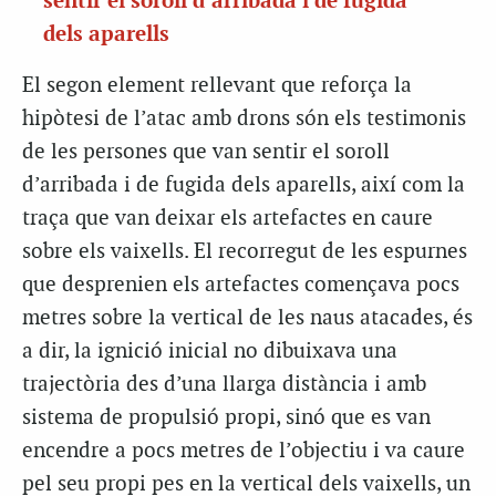
sentir el soroll d’arribada i de fugida
dels aparells
El segon element rellevant que reforça la
hipòtesi de l’atac amb drons són els testimonis
de les persones que van sentir el soroll
d’arribada i de fugida dels aparells, així com la
traça que van deixar els artefactes en caure
sobre els vaixells. El recorregut de les espurnes
que desprenien els artefactes començava pocs
metres sobre la vertical de les naus atacades, és
a dir, la ignició inicial no dibuixava una
trajectòria des d’una llarga distància i amb
sistema de propulsió propi, sinó que es van
encendre a pocs metres de l’objectiu i va caure
pel seu propi pes en la vertical dels vaixells, un