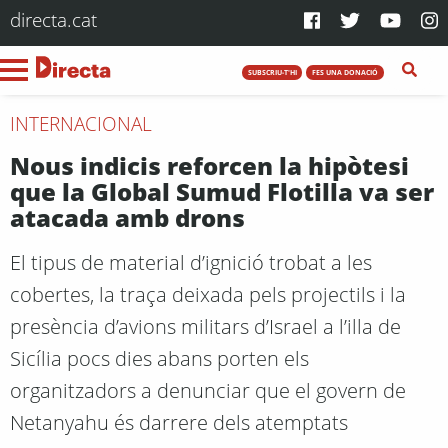
directa.cat
SUBSCRIU-T'HI
FES UNA DONACIÓ
INTERNACIONAL
Nous indicis reforcen la hipòtesi
que la Global Sumud Flotilla va ser
atacada amb drons
El tipus de material d’ignició trobat a les
cobertes, la traça deixada pels projectils i la
presència d’avions militars d’Israel a l’illa de
Sicília pocs dies abans porten els
organitzadors a denunciar que el govern de
Netanyahu és darrere dels atemptats