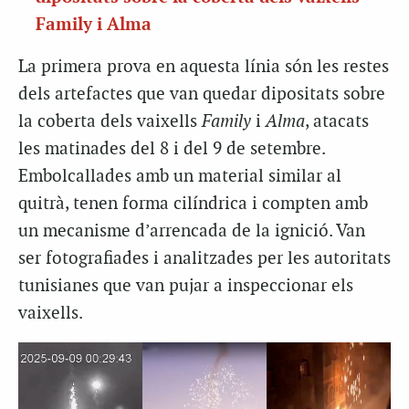
Family i Alma
La primera prova en aquesta línia són les restes
dels artefactes que van quedar dipositats sobre
la coberta dels vaixells
Family
i
Alma
, atacats
les matinades del 8 i del 9 de setembre.
Embolcallades amb un material similar al
quitrà, tenen forma cilíndrica i compten amb
un mecanisme d’arrencada de la ignició. Van
ser fotografiades i analitzades per les autoritats
tunisianes que van pujar a inspeccionar els
vaixells.