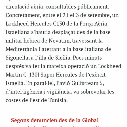
circulació aèria, consultables públicament.
Concretament, entre el 2 i el 3 de setembre, un
Lockheed Hercules C130 de la Força Aèria
Israeliana s’hauria desplaçat des de la base
militar hebrea de Nevatim, travessant la
Mediterrània i aterrant a la base italiana de
Sigonella, a l’illa de Sicília. Pocs minuts
després va fer la mateixa operació un Lockheed
Martin C-130J Super Hercules de l’exèrcit
israelià. En paral·lel, l’avió Gulfstream 5,
d’intel·ligència i vigilància, va sobrevolar les
costes de l’est de Tunísia.
Segons denuncien des de la Global