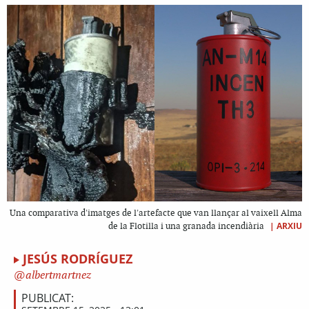
Una comparativa d'imatges de l'artefacte que van llançar al vaixell Alma
|
ARXIU
de la Flotilla i una granada incendiària
JESÚS RODRÍGUEZ
albertmartnez
PUBLICAT: