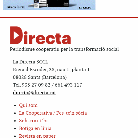
Periodisme cooperatiu per la transformació social
La Directa SCCL
Riera d’Escuder, 38, nau 1, planta 1
08028 Sants (Barcelona)
Tel. 935 27 09 82 / 661 493 117
directa@directa.cat
Qui som
La Cooperativa / Fes-te’n sòcia
Subscriu-t’hi
Botiga en línia
Revista en paper