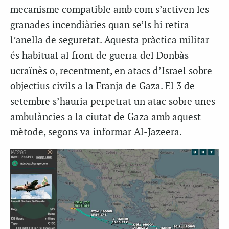
mecanisme compatible amb com s’activen les
granades incendiàries quan se’ls hi retira
l’anella de seguretat. Aquesta pràctica militar
és habitual al front de guerra del Donbàs
ucraïnès o, recentment, en atacs d’Israel sobre
objectius civils a la Franja de Gaza. El 3 de
setembre s’hauria perpetrat un atac sobre unes
ambulàncies a la ciutat de Gaza amb aquest
mètode, segons va informar Al-Jazeera.