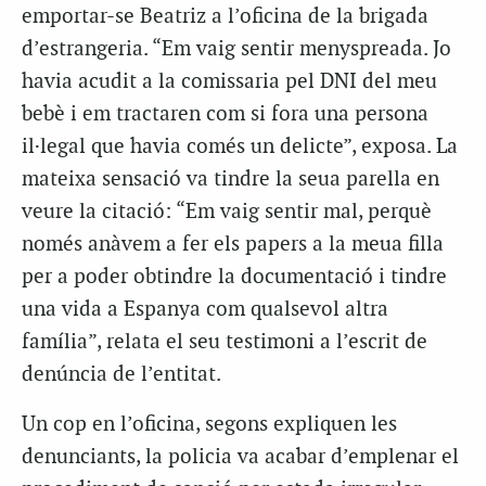
emportar-se Beatriz a l’oficina de la brigada
d’estrangeria. “Em vaig sentir menyspreada. Jo
havia acudit a la comissaria pel DNI del meu
bebè i em tractaren com si fora una persona
il·legal que havia comés un delicte”, exposa. La
mateixa sensació va tindre la seua parella en
veure la citació: “Em vaig sentir mal, perquè
només anàvem a fer els papers a la meua filla
per a poder obtindre la documentació i tindre
una vida a Espanya com qualsevol altra
família”, relata el seu testimoni a l’escrit de
denúncia de l’entitat.
Un cop en l’oficina, segons expliquen les
denunciants, la policia va acabar d’emplenar el