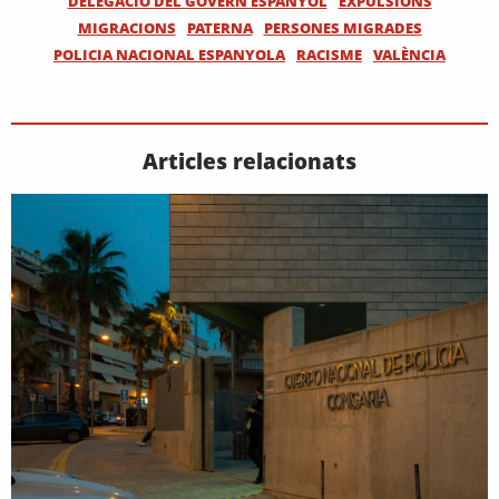
DELEGACIÓ DEL GOVERN ESPANYOL
EXPULSIONS
MIGRACIONS
PATERNA
PERSONES MIGRADES
POLICIA NACIONAL ESPANYOLA
RACISME
VALÈNCIA
Articles relacionats