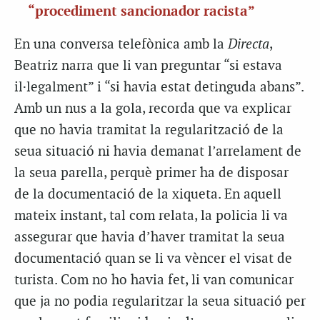
“procediment sancionador racista”
En una conversa telefònica amb la
Directa
,
Beatriz narra que li van preguntar “si estava
il·legalment” i “si havia estat detinguda abans”.
Amb un nus a la gola, recorda que va explicar
que no havia tramitat la regularització de la
seua situació ni havia demanat l’arrelament de
la seua parella, perquè primer ha de disposar
de la documentació de la xiqueta. En aquell
mateix instant, tal com relata, la policia li va
assegurar que havia d’haver tramitat la seua
documentació quan se li va vèncer el visat de
turista. Com no ho havia fet, li van comunicar
que ja no podia regularitzar la seua situació per