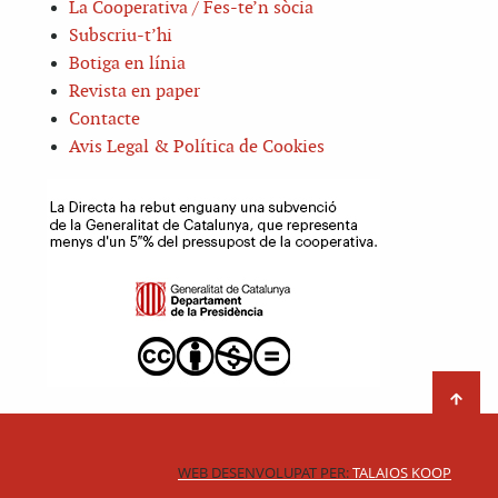
La Cooperativa / Fes-te’n sòcia
Subscriu-t’hi
Botiga en línia
Revista en paper
Contacte
Avis Legal & Política de Cookies
WEB DESENVOLUPAT PER:
TALAIOS KOOP