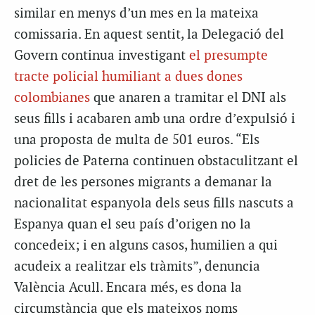
similar en menys d’un mes en la mateixa
comissaria. En aquest sentit, la Delegació del
Govern continua investigant
el presumpte
tracte policial humiliant a dues dones
colombianes
que anaren a tramitar el DNI als
seus fills i acabaren amb una ordre d’expulsió i
una proposta de multa de 501 euros. “Els
policies de Paterna continuen obstaculitzant el
dret de les persones migrants a demanar la
nacionalitat espanyola dels seus fills nascuts a
Espanya quan el seu país d’origen no la
concedeix; i en alguns casos, humilien a qui
acudeix a realitzar els tràmits”, denuncia
València Acull. Encara més, es dona la
circumstància que els mateixos noms