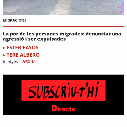
MIGRACIONS
La por de les persones migrades: denunciar una
agressió i ser expulsades
ESTER FAYOS
TERE ALBERO
Imatges
|
ARXIU