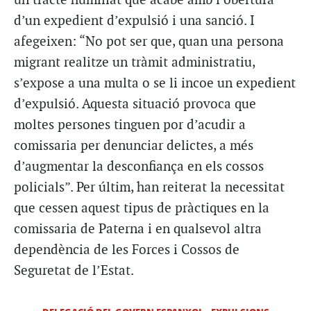
un tracte humiliat que acabe amb l’obertura
d’un expedient d’expulsió i una sanció. I
afegeixen: “No pot ser que, quan una persona
migrant realitze un tràmit administratiu,
s’expose a una multa o se li incoe un expedient
d’expulsió. Aquesta situació provoca que
moltes persones tinguen por d’acudir a
comissaria per denunciar delictes, a més
d’augmentar la desconfiança en els cossos
policials”. Per últim, han reiterat la necessitat
que cessen aquest tipus de pràctiques en la
comissaria de Paterna i en qualsevol altra
dependència de les Forces i Cossos de
Seguretat de l’Estat.