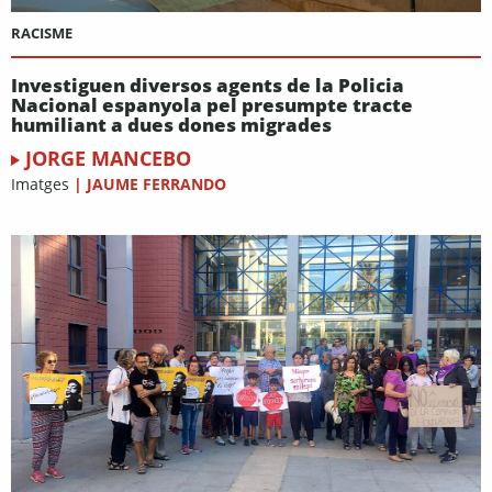
RACISME
Investiguen diversos agents de la Policia
Nacional espanyola pel presumpte tracte
humiliant a dues dones migrades
JORGE MANCEBO
Imatges
|
JAUME FERRANDO