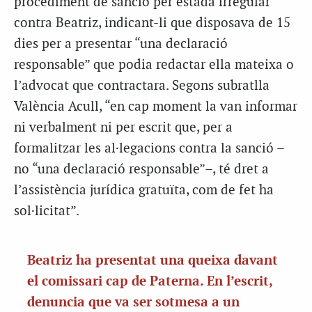
procediment de sanció per estada irregular
contra Beatriz, indicant-li que disposava de 15
dies per a presentar “una declaració
responsable” que podia redactar ella mateixa o
l’advocat que contractara. Segons subratlla
València Acull, “en cap moment la van informar
ni verbalment ni per escrit que, per a
formalitzar les al·legacions contra la sanció –
no “una declaració responsable”–, té dret a
l’assistència jurídica gratuïta, com de fet ha
sol·licitat”.
Beatriz ha presentat una queixa davant
el comissari cap de Paterna. En l’escrit,
denuncia que va ser sotmesa a un