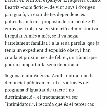
nascut en territori espanyol. En aquesta ocasió,
Beatriz –nom fictici–, de vint anys i d’origen
paraguaià, va eixir de les dependències
policials amb una proposta de sanció de 501
euros per trobar-se en situació administrativa
irregular. A més a més, se li va negar
l’arrelament familiar, i a la seua parella, que ja
tenia un expedient d’expulsió obert, l’han
citada el pròxim mes de febrer, un tràmit que
podria comportar la seua deportació.
Segons relata València Acull –entitat que ha
denunciat públicament el cas a través del
programa d’igualtat de tracte i no
discriminació–, el tractament va ser
“intimidatori”, i recorda que és el tercer cas