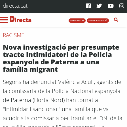
directa.cat
SUBSCRIU-T'HI
FES UNA DONACIÓ
RACISME
Nova investigació per presumpte
tracte intimidatori de la Policia
espanyola de Paterna a una
família migrant
Segons ha denunciat València Acull, agents de
la comissaria de la Policia Nacional espanyola
de Paterna (Horta Nord) han tornat a
"intimidar i sancionar" una família que va
acudir a la comissaria per tramitar el DNI de la