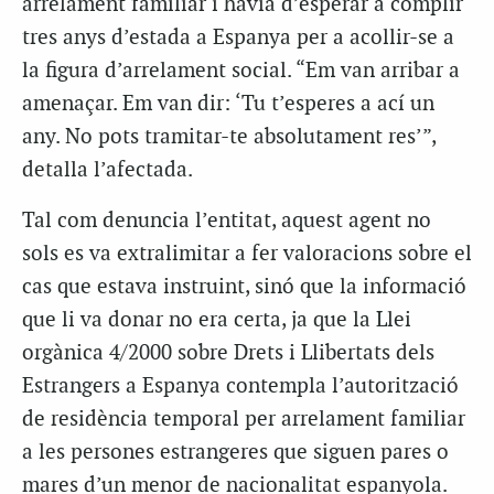
arrelament familiar i havia d’esperar a complir
tres anys d’estada a Espanya per a acollir-se a
la figura d’arrelament social. “Em van arribar a
amenaçar. Em van dir: ‘Tu t’esperes a ací un
any. No pots tramitar-te absolutament res’”,
detalla l’afectada.
Tal com denuncia l’entitat, aquest agent no
sols es va extralimitar a fer valoracions sobre el
cas que estava instruint, sinó que la informació
que li va donar no era certa, ja que la Llei
orgànica 4/2000 sobre Drets i Llibertats dels
Estrangers a Espanya contempla l’autorització
de residència temporal per arrelament familiar
a les persones estrangeres que siguen pares o
mares d’un menor de nacionalitat espanyola.