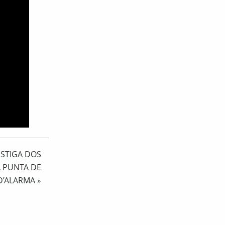
ESTIGA DOS
A PUNTA DE
 D’ALARMA
»