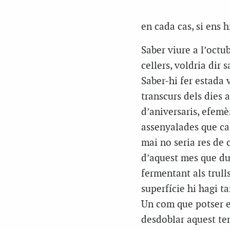
en cada cas, si ens h
Saber viure a l’octu
cellers, voldria dir
Saber-hi fer estada 
transcurs dels dies a
d’aniversaris, efemè
assenyalades que cal
mai no seria res de 
d’aquest mes que dur
fermentant als trulls
superfície hi hagi t
Un com que potser e
desdoblar aquest tem