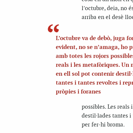
l’octubre, deia, no 
arriba en el desè llo
L’octubre va de debò, juga for
evident, no se n’amaga, ho 
amb totes les rojors possible
reals i les metafòriques. Un
en ell sol pot contenir destil
tantes i tantes revoltes i rep
pròpies i foranes
possibles. Les reals
destil·lades tantes i
per fer-hi broma.