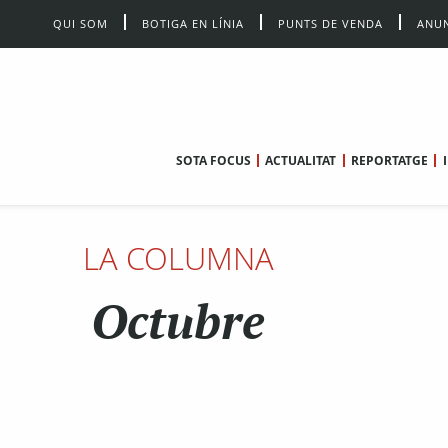
QUI SOM
BOTIGA EN LÍNIA
PUNTS DE VENDA
ANUN
SOTA FOCUS
ACTUALITAT
REPORTATGE
LA COLUMNA
Octubre