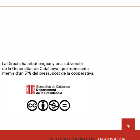
WEB DESENVOLUPAT PER:
TALAIOS KOOP