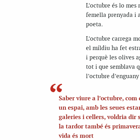
L’octubre és lo mes 
femella prenyada i a
poeta.
L’octubre carrega mo
el míldiu ha fet estr
i perquè les olives 
tot i que semblava q
l’octubre d’enguany 
Saber viure a l’octubre, com 
un espai, amb les seues esta
galeries i cellers, voldria dir
la tardor també és primaver
vida és mort