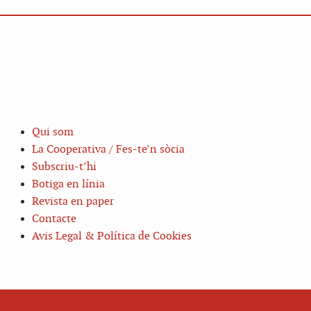
Qui som
La Cooperativa / Fes-te’n sòcia
Subscriu-t’hi
Botiga en línia
Revista en paper
Contacte
Avis Legal & Política de Cookies