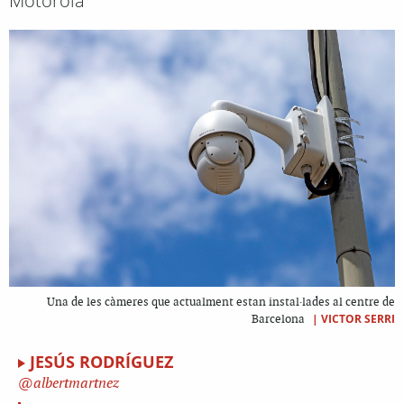
Motorola
Una de les càmeres que actualment estan instal·lades al centre de
|
VICTOR SERRI
Barcelona
JESÚS RODRÍGUEZ
albertmartnez