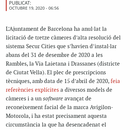
PUBLICAT:
OCTUBRE 19, 2020 - 06:56
L’Ajuntament de Barcelona ha anul·lat la
licitació de tretze càmeres d’alta resolució del
sistema Secur Cities que s’havien d’instal·lar
abans del 31 de desembre de 2020 a les
Rambles, la Via Laietana i Drassanes (districte
de Ciutat Vella). El plec de prescripcions
tècniques, amb data de 15 d’abril de 2020,
feia
referències explícites
a diversos models de
càmeres i a un
software
avançat de
reconeixement facial de la marca Avigilon-
Motorola, i ha estat precisament aquesta
circumstància la que ha desencadenat el