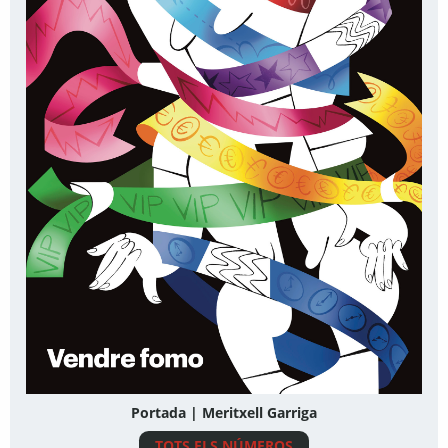
Portada | Meritxell Garriga
TOTS ELS NÚMEROS