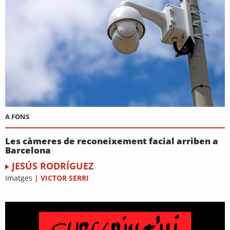
A FONS
Les càmeres de reconeixement facial arriben a
Barcelona
JESÚS RODRÍGUEZ
Imatges
|
VICTOR SERRI