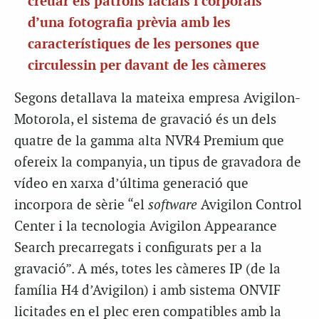
creuar els patrons facials i corporals
d’una fotografia prèvia amb les
característiques de les persones que
circulessin per davant de les càmeres
Segons detallava la mateixa empresa Avigilon-
Motorola, el sistema de gravació és un dels
quatre de la gamma alta NVR4 Premium que
ofereix la companyia, un tipus de gravadora de
vídeo en xarxa d’última generació que
incorpora de sèrie “el
software
Avigilon Control
Center i la tecnologia Avigilon Appearance
Search precarregats i configurats per a la
gravació”. A més, totes les càmeres IP (de la
família H4 d’Avigilon) i amb sistema ONVIF
licitades en el plec eren compatibles amb la