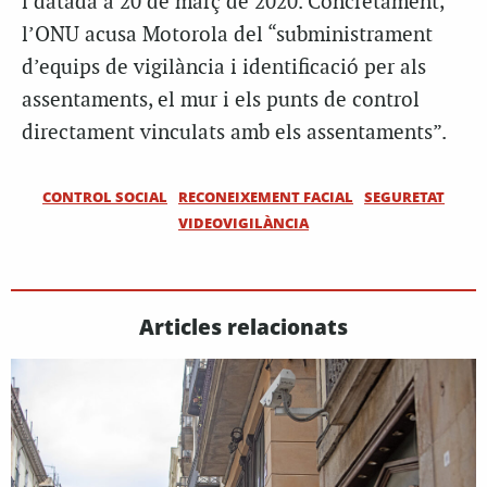
i datada a 20 de març de 2020. Concretament,
l’ONU acusa Motorola del “subministrament
d’equips de vigilància i identificació per als
assentaments, el mur i els punts de control
directament vinculats amb els assentaments”.
CONTROL SOCIAL
RECONEIXEMENT FACIAL
SEGURETAT
VIDEOVIGILÀNCIA
Articles relacionats