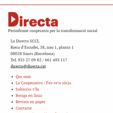
Periodisme cooperatiu per la transformació social
La Directa SCCL
Riera d’Escuder, 38, nau 1, planta 1
08028 Sants (Barcelona)
Tel. 935 27 09 82 / 661 493 117
directa@directa.cat
Qui som
La Cooperativa / Fes-te’n sòcia
Subscriu-t’hi
Botiga en línia
Revista en paper
Contacte