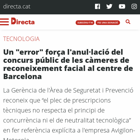
directa.cat
SUBSCRIU-T'HI
FES UNA DONACIÓ
TECNOLOGIA
Un "error" força l'anul·lació del
concurs públic de les càmeres de
reconeixement facial al centre de
Barcelona
La Gerència de l'Àrea de Seguretat i Prevenció
reconeix que “el plec de prescripcions
tècniques no respecta el principi de
concurrència ni el de neutralitat tecnològica”
en fer referència explícita a l'empresa Avigilon-