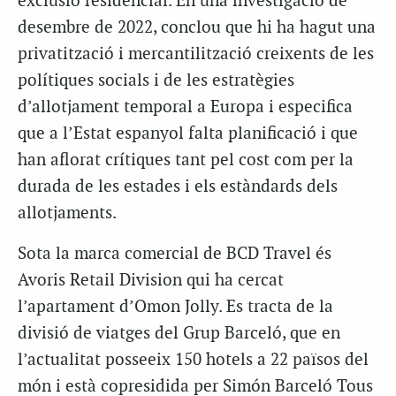
exclusió residencial. En una investigació de
desembre de 2022, conclou que hi ha hagut una
privatització i mercantilització creixents de les
polítiques socials i de les estratègies
d’allotjament temporal a Europa i especifica
que a l’Estat espanyol falta planificació i que
han aflorat crítiques tant pel cost com per la
durada de les estades i els estàndards dels
allotjaments.
Sota la marca comercial de BCD Travel és
Avoris Retail Division qui ha cercat
l’apartament d’Omon Jolly. Es tracta de la
divisió de viatges del Grup Barceló, que en
l’actualitat posseeix 150 hotels a 22 països del
món i està copresidida per Simón Barceló Tous