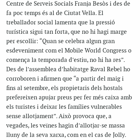
Centre de Serveis Socials Franja Besòs i des de
fa poc temps és al de Ciutat Vella. El
treballador social lamenta que la pressió
turística sigui tan forta, que no hi hagi marge
per escollir: “Quan se celebra algun gran
esdeveniment com el Mobile World Congress o
comença la temporada d’estiu, no hi ha res”.
Des de l’assemblea d’habitatge Raval Rebel ho
corroboren i afirmen que “a partir del maig i
fins al setembre, els propietaris dels hostals
prefereixen apujar preus per fer més caixa amb
els turistes i deixar les famílies vulnerables
sense allotjament”. Això provoca que, a
vegades, les veïnes hagin d’allotjar-se massa
lluny de la seva xarxa, com en el cas de Jolly.