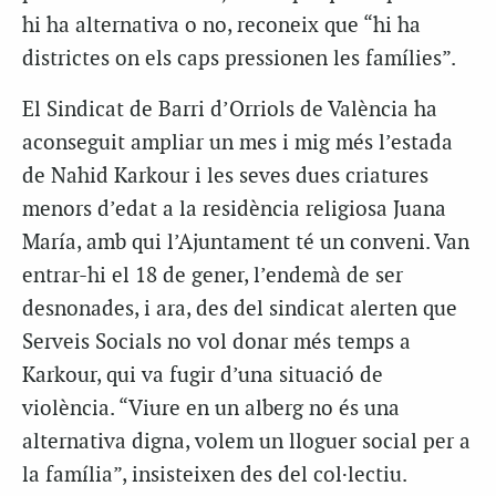
hi ha alternativa o no, reconeix que “hi ha
districtes on els caps pressionen les famílies”.
El Sindicat de Barri d’Orriols de València ha
aconseguit ampliar un mes i mig més l’estada
de Nahid Karkour i les seves dues criatures
menors d’edat a la residència religiosa Juana
María, amb qui l’Ajuntament té un conveni. Van
entrar-hi el 18 de gener, l’endemà de ser
desnonades, i ara, des del sindicat alerten que
Serveis Socials no vol donar més temps a
Karkour, qui va fugir d’una situació de
violència. “Viure en un alberg no és una
alternativa digna, volem un lloguer social per a
la família”, insisteixen des del col·lectiu.