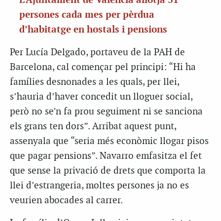
L’Ajuntament de València allotja 31
persones cada mes per pèrdua
d’habitatge en hostals i pensions
Per Lucía Delgado, portaveu de la PAH de
Barcelona, cal començar pel principi: “Hi ha
famílies desnonades a les quals, per llei,
s’hauria d’haver concedit un lloguer social,
però no se’n fa prou seguiment ni se sanciona
els grans ten dors”. Arribat aquest punt,
assenyala que “seria més econòmic llogar pisos
que pagar pensions”. Navarro emfasitza el fet
que sense la privació de drets que comporta la
llei d’estrangeria, moltes persones ja no es
veurien abocades al carrer.