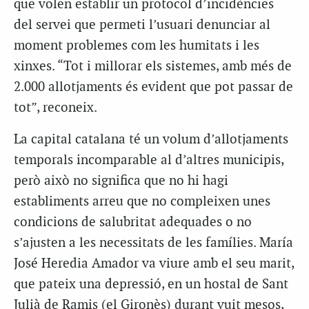
que volen establir un protocol d’incidències
del servei que permeti l’usuari denunciar al
moment problemes com les humitats i les
xinxes. “Tot i millorar els sistemes, amb més de
2.000 allotjaments és evident que pot passar de
tot”, reconeix.
La capital catalana té un volum d’allotjaments
temporals incomparable al d’altres municipis,
però això no significa que no hi hagi
establiments arreu que no compleixen unes
condicions de salubritat adequades o no
s’ajusten a les necessitats de les famílies. María
José Heredia Amador va viure amb el seu marit,
que pateix una depressió, en un hostal de Sant
Julià de Ramis (el Gironès) durant vuit mesos,