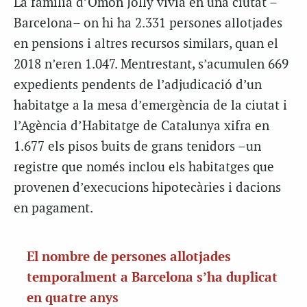
La família d’Omon Jolly vivia en una ciutat –
Barcelona– on hi ha 2.331 persones allotjades
en pensions i altres recursos similars, quan el
2018 n’eren 1.047. Mentrestant, s’acumulen 669
expedients pendents de l’adjudicació d’un
habitatge a la mesa d’emergència de la ciutat i
l’Agència d’Habitatge de Catalunya xifra en
1.677 els pisos buits de grans tenidors –un
registre que només inclou els habitatges que
provenen d’execucions hipotecàries i dacions
en pagament.
El nombre de persones allotjades
temporalment a Barcelona s’ha duplicat
en quatre anys