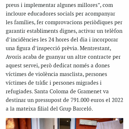
preus i implementar algunes millores”, com
incloure educadores socials per acompanyar
les famílies, fer comprovacions periòdiques per
garantir establiments dignes, activar un telèfon
d’incidències les 24 hores del dia i incorporar
una figura d’inspecció prèvia. Mentrestant,
Avoris acaba de guanyar un altre contracte per
aquest servei, però dedicat només a dones
víctimes de violència masclista, persones
víctimes de tràfic i persones migrades i
refugiades. Santa Coloma de Gramenet va
destinar un pressupost de 791.000 euros el 2022
a la mateixa filial del Grup Barceló.