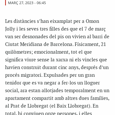
MARÇ 27, 2023 - 06:45
Les distàncies s’han eixamplat per a Omon
Jolly i les seves tres filles des que el 7 de març
van ser desnonades del pis on vivien al barri de
Ciutat Meridiana de Barcelona. Físicament, 21
quilòmetres; emocionalment, tot el que
significa viure sense la xarxa ni els vincles que
havien construït durant cinc anys, després d’un
procés migratori. Expulsades per un gran
tenidor que es va negar a fer-los un lloguer
social, ara estan allotjades temporalment en un
apartament compartit amb altres dues famílies,
al Prat de Llobregat (el Baix Llobregat). En
total, hi conviuen onze persones, i elles