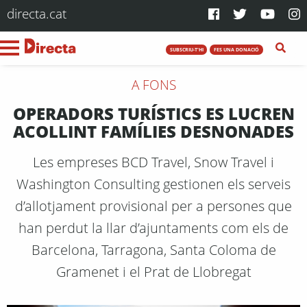
directa.cat
SUBSCRIU-T'HI
FES UNA DONACIÓ
A FONS
OPERADORS TURÍSTICS ES LUCREN
ACOLLINT FAMÍLIES DESNONADES
Les empreses BCD Travel, Snow Travel i
Washington Consulting gestionen els serveis
d’allotjament provisional per a persones que
han perdut la llar d’ajuntaments com els de
Barcelona, Tarragona, Santa Coloma de
Gramenet i el Prat de Llobregat