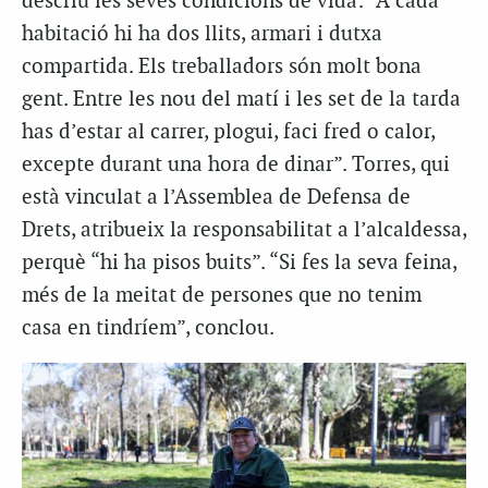
descriu les seves condicions de vida: “A cada
habitació hi ha dos llits, armari i dutxa
compartida. Els treballadors són molt bona
gent. Entre les nou del matí i les set de la tarda
has d’estar al carrer, plogui, faci fred o calor,
excepte durant una hora de dinar”. Torres, qui
està vinculat a l’Assemblea de Defensa de
Drets, atribueix la responsabilitat a l’alcaldessa,
perquè “hi ha pisos buits”. “Si fes la seva feina,
més de la meitat de persones que no tenim
casa en tindríem”, conclou.