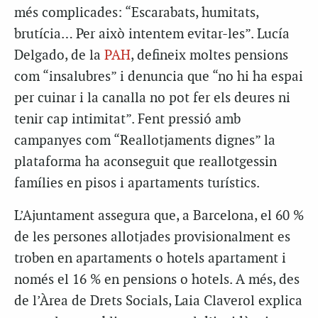
més complicades: “Escarabats, humitats,
brutícia… Per això intentem evitar-les”. Lucía
Delgado, de la
PAH
, defineix moltes pensions
com “insalubres” i denuncia que “no hi ha espai
per cuinar i la canalla no pot fer els deures ni
tenir cap intimitat”. Fent pressió amb
campanyes com “Reallotjaments dignes” la
plataforma ha aconseguit que reallotgessin
famílies en pisos i apartaments turístics.
L’Ajuntament assegura que, a Barcelona, el 60 %
de les persones allotjades provisionalment es
troben en apartaments o hotels apartament i
només el 16 % en pensions o hotels. A més, des
de l’Àrea de Drets Socials, Laia Claverol explica