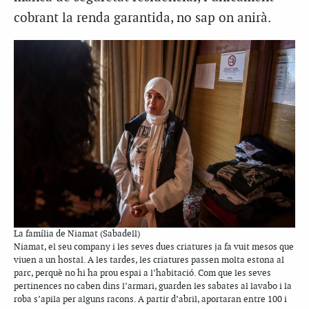
cobrant la renda garantida, no sap on anirà.
La família de Niamat (Sabadell)
Niamat, el seu company i les seves dues criatures ja fa vuit mesos que
viuen a un hostal. A les tardes, les criatures passen molta estona al
parc, perquè no hi ha prou espai a l’habitació. Com que les seves
pertinences no caben dins l’armari, guarden les sabates al lavabo i la
roba s’apila per alguns racons. A partir d’abril, aportaran entre 100 i