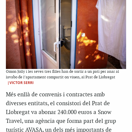
Omon Jolly i les seves tres filles han de sortir a un pati per anar al
lavabo de l’apartament compartit on viuen, al Prat de Llobregat
|VICTOR SERRI
Més enllà de convenis i contractes amb
diverses entitats, el consistori del Prat de
Llobregat va abonar 240.000 euros a Snow
Travel, una agència que forma part del grup
turístic AVASA, un dels més importants de