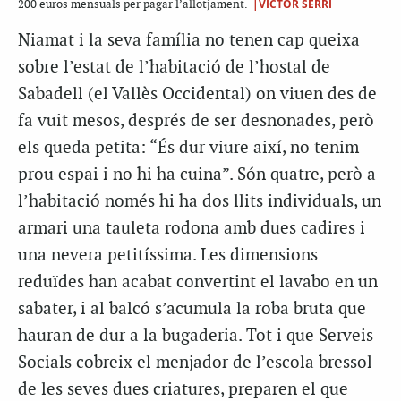
|VICTOR SERRI
200 euros mensuals per pagar l’allotjament.
Niamat i la seva família no tenen cap queixa
sobre l’estat de l’habitació de l’hostal de
Sabadell (el Vallès Occidental) on viuen des de
fa vuit mesos, després de ser desnonades, però
els queda petita: “És dur viure així, no tenim
prou espai i no hi ha cuina”. Són quatre, però a
l’habitació només hi ha dos llits individuals, un
armari una tauleta rodona amb dues cadires i
una nevera petitíssima. Les dimensions
reduïdes han acabat convertint el lavabo en un
sabater, i al balcó s’acumula la roba bruta que
hauran de dur a la bugaderia. Tot i que Serveis
Socials cobreix el menjador de l’escola bressol
de les seves dues criatures, preparen el que