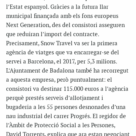
l’Estat espanyol. Gràcies a la futura llar
municipal finançada amb els fons europeus
Next Generation, des del consistori asseguren
que reduiran l’import del contracte.
Precisament, Snow Travel va ser la primera
agència de viatges que va encarregar-se del
servei a Barcelona, el 2017, per 5,3 milions.
L’Ajuntament de Badalona també ha recorregut
a aquesta empresa, però puntualment: el
consistori va destinar 115.000 euros a l’agència
perquè prestés serveis d’allotjament i
bugaderia a les 55 persones desnonades d’una
nau industrial del carrer Progrés. El regidor de
l’Àmbit de Protecció Social a les Persones,
David Torrents, explica que ara estan negociant