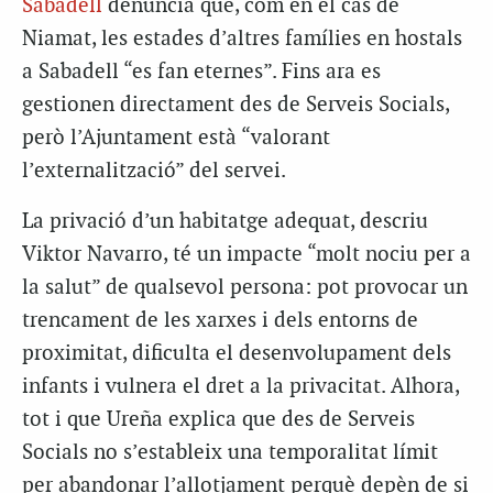
Sabadell
denuncia que, com en el cas de
Niamat, les estades d’altres famílies en hostals
a Sabadell “es fan eternes”. Fins ara es
gestionen directament des de Serveis Socials,
però l’Ajuntament està “valorant
l’externalització” del servei.
La privació d’un habitatge adequat, descriu
Viktor Navarro, té un impacte “molt nociu per a
la salut” de qualsevol persona: pot provocar un
trencament de les xarxes i dels entorns de
proximitat, dificulta el desenvolupament dels
infants i vulnera el dret a la privacitat. Alhora,
tot i que Ureña explica que des de Serveis
Socials no s’estableix una temporalitat límit
per abandonar l’allotjament perquè depèn de si