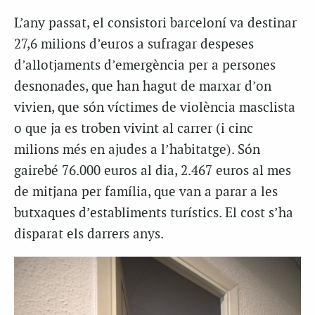
L’any passat, el consistori barceloní va destinar
27,6 milions d’euros a sufragar despeses
d’allotjaments d’emergència per a persones
desnonades, que han hagut de marxar d’on
vivien, que són víctimes de violència masclista
o que ja es troben vivint al carrer (i cinc
milions més en ajudes a l’habitatge). Són
gairebé 76.000 euros al dia, 2.467 euros al mes
de mitjana per família, que van a parar a les
butxaques d’establiments turístics. El cost s’ha
disparat els darrers anys.