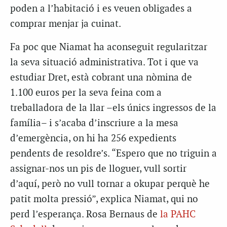
poden a l’habitació i es veuen obligades a
comprar menjar ja cuinat.
Fa poc que Niamat ha aconseguit regularitzar
la seva situació administrativa. Tot i que va
estudiar Dret, està cobrant una nòmina de
1.100 euros per la seva feina com a
treballadora de la llar –els únics ingressos de la
família– i s’acaba d’inscriure a la mesa
d’emergència, on hi ha 256 expedients
pendents de resoldre’s. “Espero que no triguin a
assignar-nos un pis de lloguer, vull sortir
d’aquí, però no vull tornar a okupar perquè he
patit molta pressió”, explica Niamat, qui no
perd l’esperança. Rosa Bernaus de
la PAHC