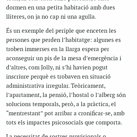
dormen en una petita habitació amb dues
lliteres, on ja no cap ni una agulla.
És un exemple del periple que enceten les
persones que perden l’habitatge: algunes es
troben immerses en la llarga espera per
aconseguir un pis de la mesa d’emergència i
d’altres, com Jolly, ni s’hi havien pogut
inscriure perquè es trobaven en situació
administrativa irregular. Teòricament,
l’apartament, la pensió, l’hostal o l’alberg són
solucions temporals, però, a la pràctica, el
“mentrestant” pot arribar a cronificar-se, amb
tots els impactes psicosocials que comporta.
La necessitat de sostres provisionals o