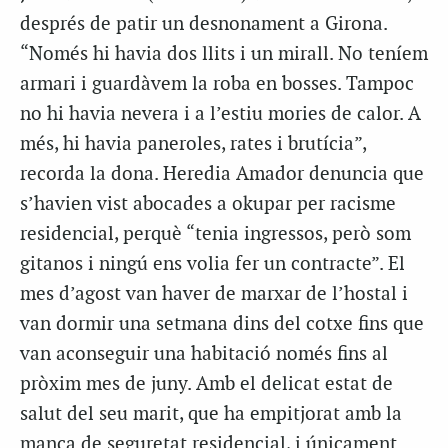
després de patir un desnonament a Girona.
“Només hi havia dos llits i un mirall. No teníem
armari i guardàvem la roba en bosses. Tampoc
no hi havia nevera i a l’estiu mories de calor. A
més, hi havia paneroles, rates i brutícia”,
recorda la dona. Heredia Amador denuncia que
s’havien vist abocades a okupar per racisme
residencial, perquè “tenia ingressos, però som
gitanos i ningú ens volia fer un contracte”. El
mes d’agost van haver de marxar de l’hostal i
van dormir una setmana dins del cotxe fins que
van aconseguir una habitació només fins al
pròxim mes de juny. Amb el delicat estat de
salut del seu marit, que ha empitjorat amb la
manca de seguretat residencial, i únicament