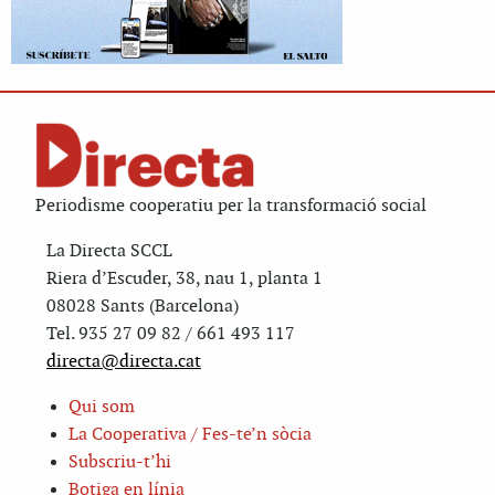
Periodisme cooperatiu per la transformació social
La Directa SCCL
Riera d’Escuder, 38, nau 1, planta 1
08028 Sants (Barcelona)
Tel. 935 27 09 82 / 661 493 117
directa@directa.cat
Qui som
La Cooperativa / Fes-te’n sòcia
Subscriu-t’hi
Botiga en línia