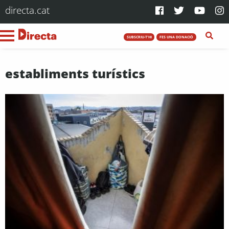
directa.cat
SUBSCRIU-T'HI
FES UNA DONACIÓ
establiments turístics