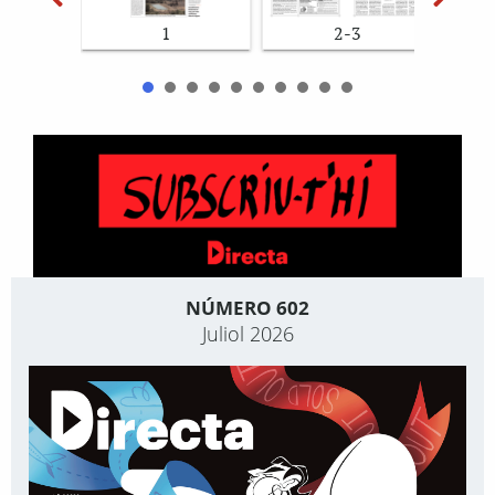
1
2-3
NÚMERO 602
Juliol 2026