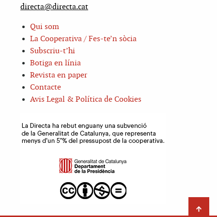
directa@directa.cat
Qui som
La Cooperativa / Fes-te’n sòcia
Subscriu-t’hi
Botiga en línia
Revista en paper
Contacte
Avis Legal & Política de Cookies