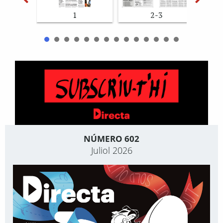
1
2-3
NÚMERO 602
Juliol 2026