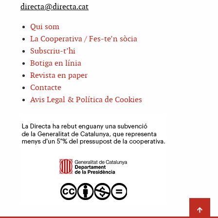
directa@directa.cat
Qui som
La Cooperativa / Fes-te’n sòcia
Subscriu-t’hi
Botiga en línia
Revista en paper
Contacte
Avis Legal & Política de Cookies