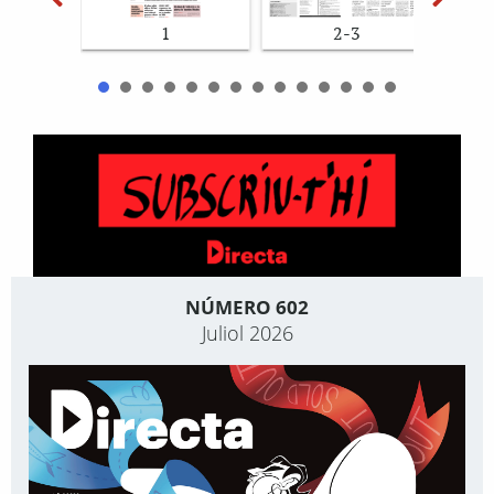
1
2-3
NÚMERO 602
Juliol 2026