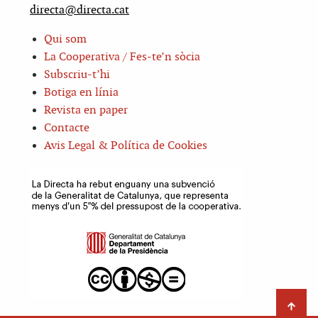
directa@directa.cat
Qui som
La Cooperativa / Fes-te’n sòcia
Subscriu-t’hi
Botiga en línia
Revista en paper
Contacte
Avis Legal & Política de Cookies