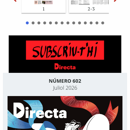
1
2-3
NÚMERO 602
Juliol 2026