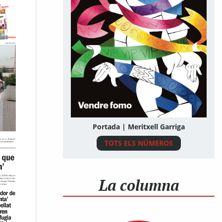
Portada | Meritxell Garriga
TOTS ELS NÚMEROS
La columna