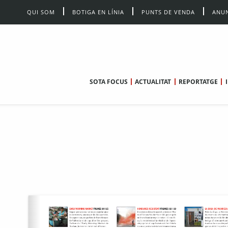
QUI SOM
BOTIGA EN LÍNIA
PUNTS DE VENDA
ANUN
SOTA FOCUS
ACTUALITAT
REPORTATGE