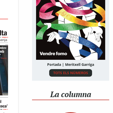
Portada | Meritxell Garriga
TOTS ELS NÚMEROS
La columna