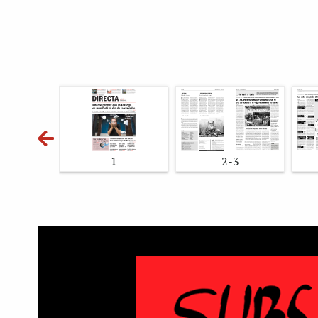
1
2-3