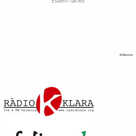
Esteim fartes
Publicitat