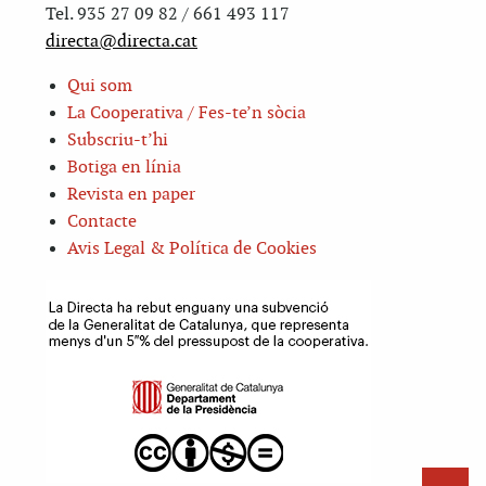
Tel. 935 27 09 82 / 661 493 117
directa@directa.cat
Qui som
La Cooperativa / Fes-te’n sòcia
Subscriu-t’hi
Botiga en línia
Revista en paper
Contacte
Avis Legal & Política de Cookies