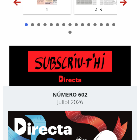
1
2-3
NÚMERO 602
Juliol 2026