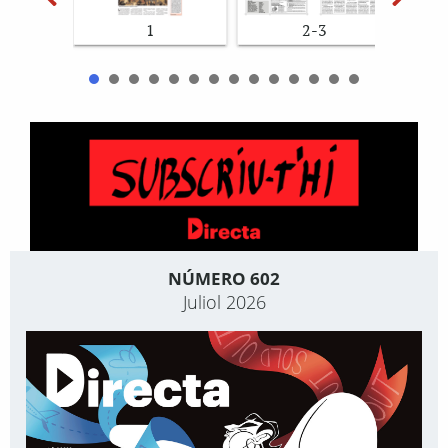
1
2-3
NÚMERO 602
Juliol 2026