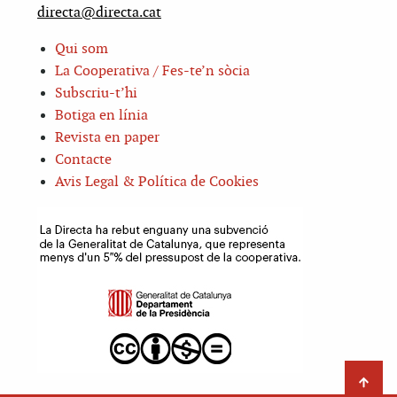
directa@directa.cat
Qui som
La Cooperativa / Fes-te’n sòcia
Subscriu-t’hi
Botiga en línia
Revista en paper
Contacte
Avis Legal & Política de Cookies