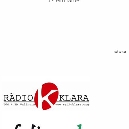
Esteim fartes
Publicitat