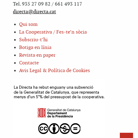
Tel. 935 27 09 82 / 661 493 117
directa@directa.cat
Qui som
La Cooperativa / Fes-te’n sòcia
Subscriu-t’hi
Botiga en línia
Revista en paper
Contacte
Avis Legal & Política de Cookies