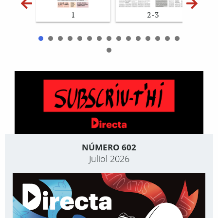
1
2-3
NÚMERO 602
Juliol 2026