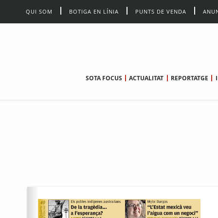
QUI SOM
BOTIGA EN LÍNIA
PUNTS DE VENDA
ANUN
SOTA FOCUS
ACTUALITAT
REPORTATGE