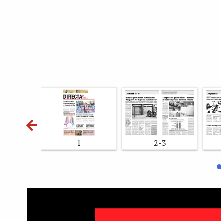
1
2-3