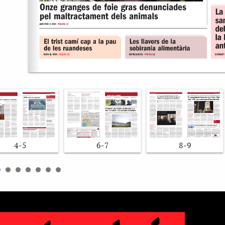
4-5
6-7
8-9