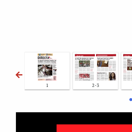
1
2-3