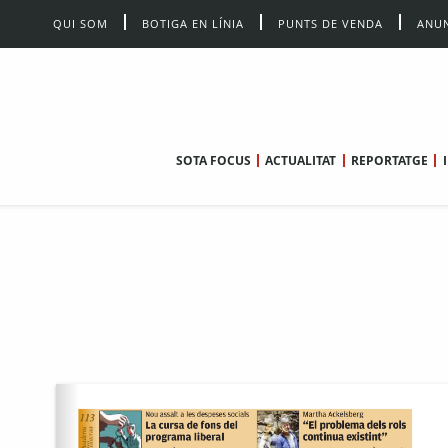
QUI SOM
BOTIGA EN LÍNIA
PUNTS DE VENDA
ANUN
SOTA FOCUS
ACTUALITAT
REPORTATGE