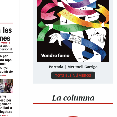
Portada | Meritxell Garriga
TOTS ELS NÚMEROS
La columna