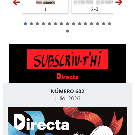
1
2-3
NÚMERO 602
Juliol 2026