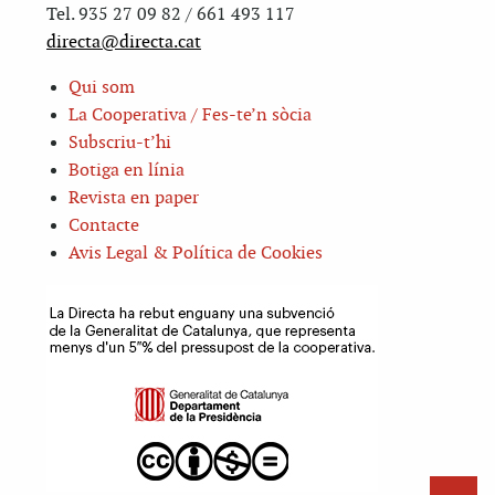
Tel. 935 27 09 82 / 661 493 117
directa@directa.cat
Qui som
La Cooperativa / Fes-te’n sòcia
Subscriu-t’hi
Botiga en línia
Revista en paper
Contacte
Avis Legal & Política de Cookies