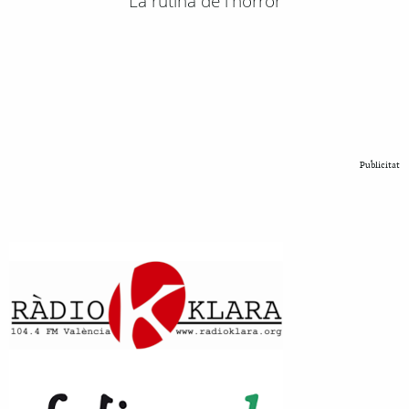
La rutina de l'horror
Publicitat