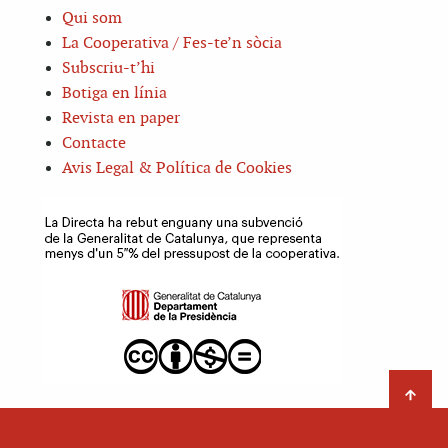
Qui som
La Cooperativa / Fes-te’n sòcia
Subscriu-t’hi
Botiga en línia
Revista en paper
Contacte
Avis Legal & Política de Cookies