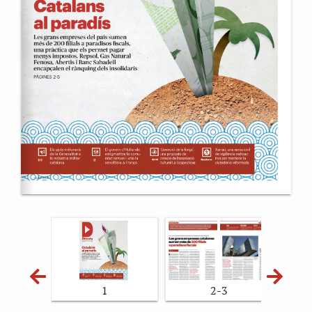
2-3
1