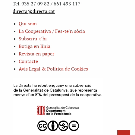
Tel. 935 27 09 82 / 661 493 117
directa@directa.cat
Qui som
La Cooperativa / Fes-te’n sòcia
Subscriu-t’hi
Botiga en línia
Revista en paper
Contacte
Avis Legal & Política de Cookies