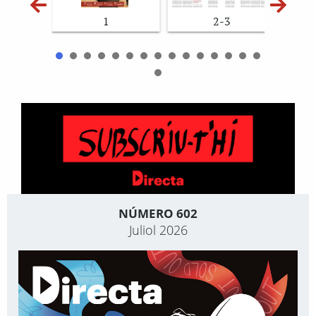
1
2-3
NÚMERO 602
Juliol 2026