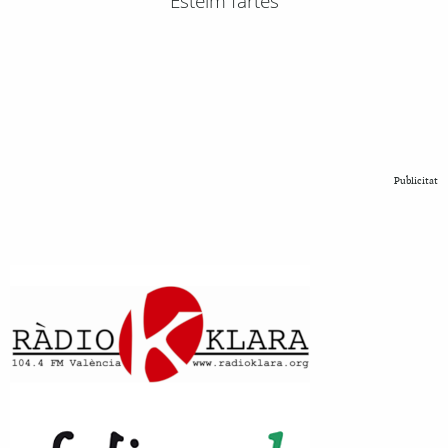
Esteim fartes
Publicitat