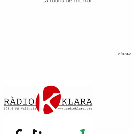
La rutina de l'horror
Publicitat