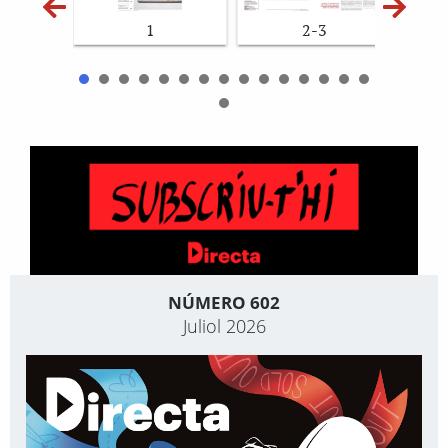
1
2-3
NÚMERO 602
Juliol 2026