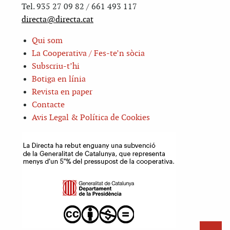
Tel. 935 27 09 82 / 661 493 117
directa@directa.cat
Qui som
La Cooperativa / Fes-te’n sòcia
Subscriu-t’hi
Botiga en línia
Revista en paper
Contacte
Avis Legal & Política de Cookies