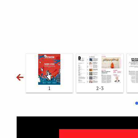
1
2-3