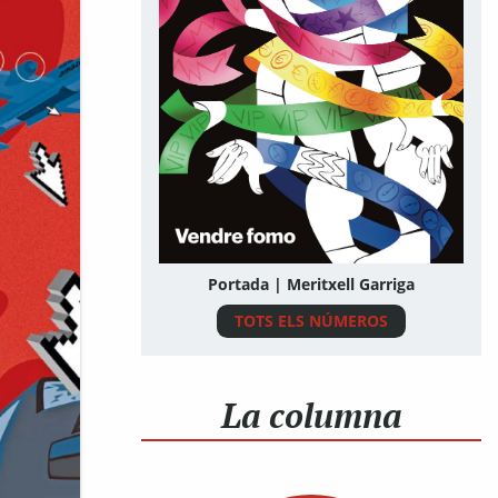
Portada | Meritxell Garriga
TOTS ELS NÚMEROS
La columna