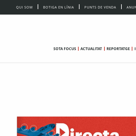
QUI SOM
BOTIGA EN LÍNIA
PUNTS DE VENDA
ANUN
SOTA FOCUS
ACTUALITAT
REPORTATGE