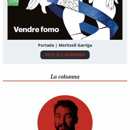
Portada | Meritxell Garriga
TOTS ELS NÚMEROS
La columna