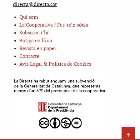
directa@directa.cat
Qui som
La Cooperativa / Fes-te’n sòcia
Subscriu-t’hi
Botiga en línia
Revista en paper
Contacte
Avis Legal & Política de Cookies