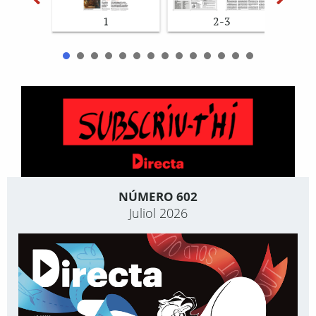
1
2-3
NÚMERO 602
Juliol 2026