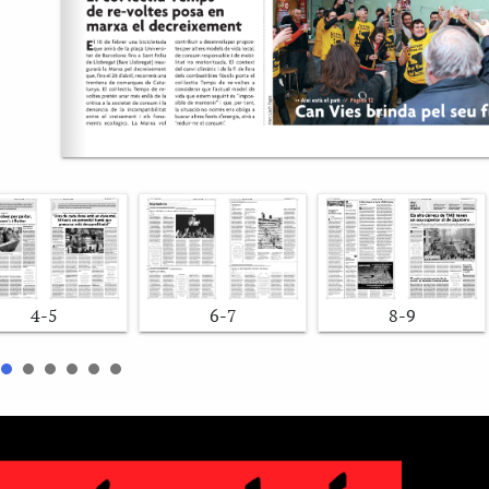
4-5
6-7
8-9