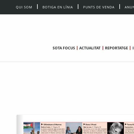
QUI SOM
BOTIGA EN LÍNIA
PUNTS DE VENDA
ANUN
SOTA FOCUS
ACTUALITAT
REPORTATGE