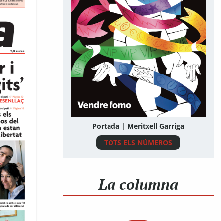
Portada | Meritxell Garriga
TOTS ELS NÚMEROS
La columna