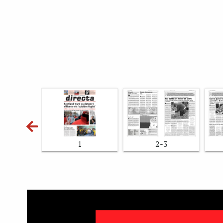
1
2-3